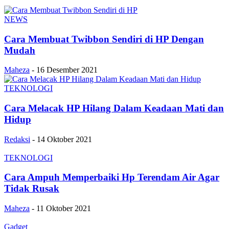
NEWS
Cara Membuat Twibbon Sendiri di HP Dengan
Mudah
Maheza
-
16 Desember 2021
TEKNOLOGI
Cara Melacak HP Hilang Dalam Keadaan Mati dan
Hidup
Redaksi
-
14 Oktober 2021
TEKNOLOGI
Cara Ampuh Memperbaiki Hp Terendam Air Agar
Tidak Rusak
Maheza
-
11 Oktober 2021
Gadget