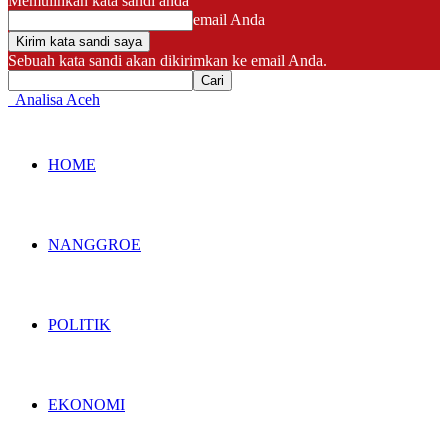
Memulihkan kata sandi anda
email Anda
Sebuah kata sandi akan dikirimkan ke email Anda.
Analisa Aceh
HOME
NANGGROE
POLITIK
EKONOMI