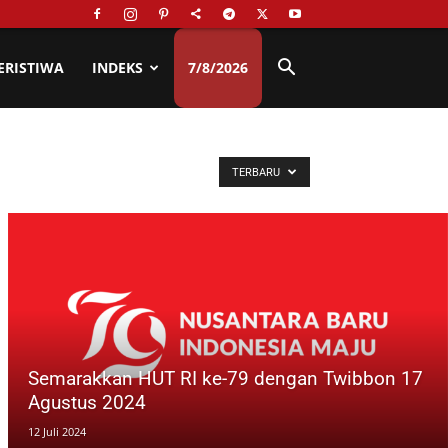
ERISTIWA
INDEKS
7/8/2026
TERBARU
Semarakkan HUT RI ke-79 dengan Twibbon 17
Agustus 2024
12 Juli 2024