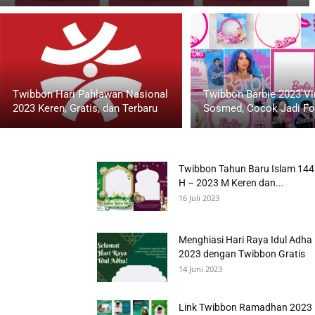
Twibbon Hari Pahlawan Nasional
Twibbon Barbie 2023 Vir
2023 Keren, Gratis, dan Terbaru
Sosmed, Cocok Jadi Fot
Twibbon Tahun Baru Islam 14
H – 2023 M Keren dan...
16 Juli 2023
Menghiasi Hari Raya Idul Adha
2023 dengan Twibbon Gratis
14 Juni 2023
Link Twibbon Ramadhan 2023