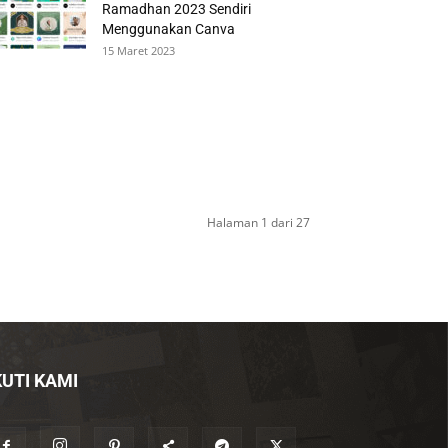
Ramadhan 2023 Sendiri
Menggunakan Canva
15 Maret 2023
Halaman 1 dari 27
KUTI KAMI