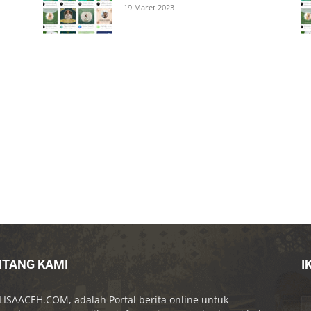
19 Maret 2023
NTANG KAMI
I
ISAACEH.COM, adalah Portal berita online untuk