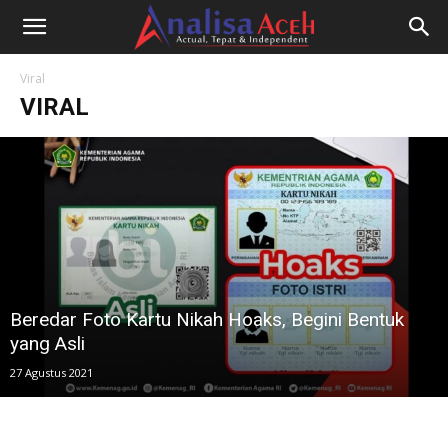
Viral
VIRAL
Beredar Foto Kartu Nikah Hoaks, Begini Bentuk
yang Asli
27 Agustus 2021