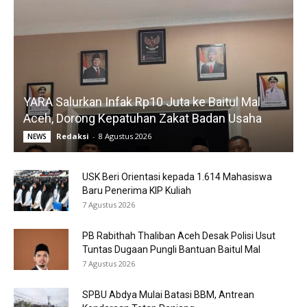
YARA Salurkan Infak Rp10 Juta ke Baitul Mal
Aceh, Dorong Kepatuhan Zakat Badan Usaha
Redaksi
-
8 Agustus 2026
NEWS
USK Beri Orientasi kepada 1.614 Mahasiswa
Baru Penerima KIP Kuliah
7 Agustus 2026
PB Rabithah Thaliban Aceh Desak Polisi Usut
Tuntas Dugaan Pungli Bantuan Baitul Mal
7 Agustus 2026
SPBU Abdya Mulai Batasi BBM, Antrean