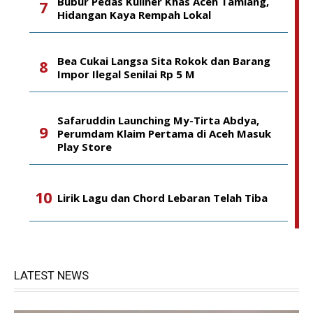
Bubur Pedas Kuliner Khas Aceh Tamiang,
Hidangan Kaya Rempah Lokal
Bea Cukai Langsa Sita Rokok dan Barang
Impor Ilegal Senilai Rp 5 M
Safaruddin Launching My-Tirta Abdya,
Perumdam Klaim Pertama di Aceh Masuk
Play Store
Lirik Lagu dan Chord Lebaran Telah Tiba
LATEST NEWS