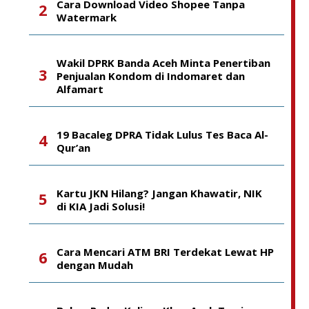
Cara Download Video Shopee Tanpa
Watermark
Wakil DPRK Banda Aceh Minta Penertiban
Penjualan Kondom di Indomaret dan
Alfamart
19 Bacaleg DPRA Tidak Lulus Tes Baca Al-
Qur’an
Kartu JKN Hilang? Jangan Khawatir, NIK
di KIA Jadi Solusi!
Cara Mencari ATM BRI Terdekat Lewat HP
dengan Mudah