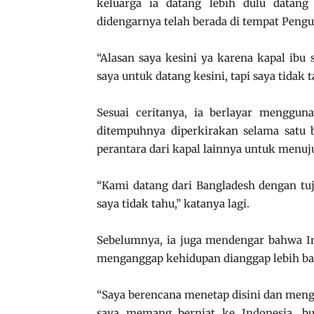
keluarga ia datang lebih dulu datan
didengarnya telah berada di tempat Pengu
“Alasan saya kesini ya karena kapal ibu 
saya untuk datang kesini, tapi saya tidak 
Sesuai ceritanya, ia berlayar menggun
ditempuhnya diperkirakan selama satu b
perantara dari kapal lainnya untuk menuju
“Kami datang dari Bangladesh dengan tuju
saya tidak tahu,” katanya lagi.
Sebelumnya, ia juga mendengar bahwa I
menganggap kehidupan dianggap lebih bai
“Saya berencana menetap disini dan meng
saya memang berniat ke Indonesia, buk