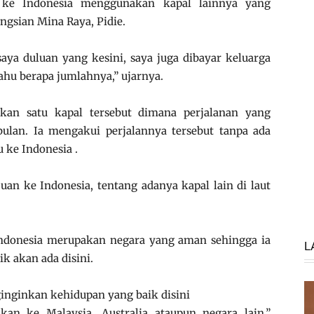
g ke Indonesia menggunakan kapal lainnya yang
ngsian Mina Raya, Pidie.
saya duluan yang kesini, saya juga dibayar keluarga
tahu berapa jumlahnya,” ujarnya.
akan satu kapal tersebut dimana perjalanan yang
ulan. Ia mengakui perjalannya tersebut tanpa ada
 ke Indonesia .
an ke Indonesia, tentang adanya kapal lain di laut
ndonesia merupakan negara yang aman sehingga ia
L
k akan ada disini.
inginkan kehidupan yang baik disini
an ke Malaysia, Australia ataupun negara lain,”