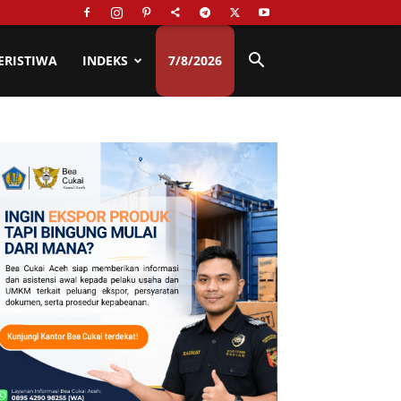
ERISTIWA
INDEKS
7/8/2026