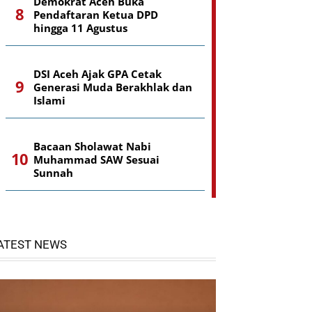
Demokrat Aceh Buka
Pendaftaran Ketua DPD
hingga 11 Agustus
DSI Aceh Ajak GPA Cetak
Generasi Muda Berakhlak dan
Islami
Bacaan Sholawat Nabi
Muhammad SAW Sesuai
Sunnah
ATEST NEWS