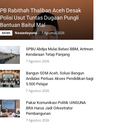
PB Rabithah Thaliban Aceh Desak
Polisi Usut Tuntas Dugaan Pungli
Bantuan Baitul Mal
Naszadayuna
-
7 Agustus 2026
NEWS
SPBU Abdya Mulai Batasi BBM, Antrean
Kendaraan Tetap Panjang
7 Agustus 2026
Bangun SDM Aceh, Solusi Bangun
Andalas Perluas Akses Pendidikan bagi
5.500 Pelajar
7 Agustus 2026
Pakar Komunikasi Politik UINSUNA:
BRA Harus Jadi Orkestrator
Pembangunan
7 Agustus 2026