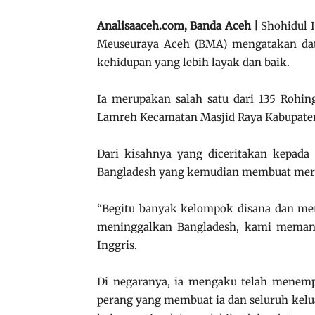
Analisaaceh.com, Banda Aceh |
Shohidul I
Meuseuraya Aceh (BMA) mengatakan dat
kehidupan yang lebih layak dan baik.
Ia merupakan salah satu dari 135 Roh
Lamreh Kecamatan Masjid Raya Kabupaten 
Dari kisahnya yang diceritakan kepada 
Bangladesh yang kemudian membuat merek
“Begitu banyak kelompok disana dan me
meninggalkan Bangladesh, kami memang 
Inggris.
Di negaranya, ia mengaku telah menem
perang yang membuat ia dan seluruh kelu