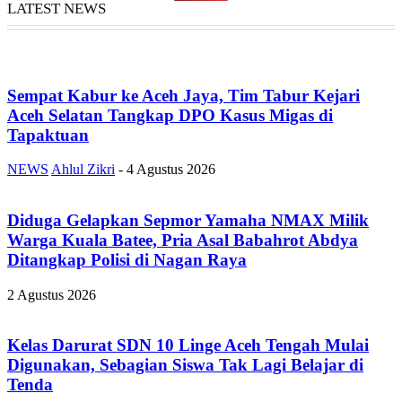
LATEST NEWS
Sempat Kabur ke Aceh Jaya, Tim Tabur Kejari
Aceh Selatan Tangkap DPO Kasus Migas di
Tapaktuan
NEWS
Ahlul Zikri
-
4 Agustus 2026
Diduga Gelapkan Sepmor Yamaha NMAX Milik
Warga Kuala Batee, Pria Asal Babahrot Abdya
Ditangkap Polisi di Nagan Raya
2 Agustus 2026
Kelas Darurat SDN 10 Linge Aceh Tengah Mulai
Digunakan, Sebagian Siswa Tak Lagi Belajar di
Tenda