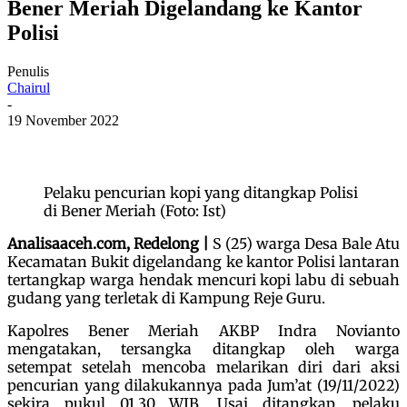
Bener Meriah Digelandang ke Kantor
Polisi
Penulis
Chairul
-
19 November 2022
Pelaku pencurian kopi yang ditangkap Polisi
di Bener Meriah (Foto: Ist)
Analisaaceh.com, Redelong |
S (25) warga Desa Bale Atu
Kecamatan Bukit digelandang ke kantor Polisi lantaran
tertangkap warga hendak mencuri kopi labu di sebuah
gudang yang terletak di Kampung Reje Guru.
Kapolres Bener Meriah AKBP Indra Novianto
mengatakan, tersangka ditangkap oleh warga
setempat setelah mencoba melarikan diri dari aksi
pencurian yang dilakukannya pada Jum’at (19/11/2022)
sekira pukul 01.30 WIB. Usai ditangkap, pelaku