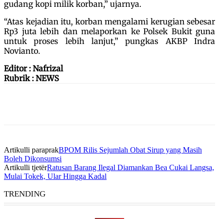
gudang kopi milik korban,” ujarnya.
“Atas kejadian itu, korban mengalami kerugian sebesar
Rp3 juta lebih dan melaporkan ke Polsek Bukit guna
untuk proses lebih lanjut,” pungkas AKBP Indra
Novianto.
Editor : Nafrizal
Rubrik : NEWS
Artikulli paraprak
BPOM Rilis Sejumlah Obat Sirup yang Masih
Boleh Dikonsumsi
Artikulli tjetër
Ratusan Barang Ilegal Diamankan Bea Cukai Langsa,
Mulai Tokek, Ular Hingga Kadal
TRENDING