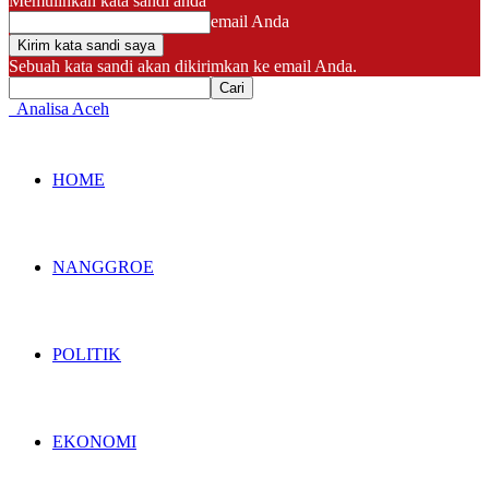
Memulihkan kata sandi anda
email Anda
Sebuah kata sandi akan dikirimkan ke email Anda.
Analisa Aceh
HOME
NANGGROE
POLITIK
EKONOMI