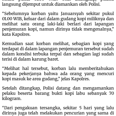
langsung dijemput untuk diamankan oleh Polisi.
“Sebelumnya korban yaitu Januarsyah sekitar pukul
01.00 WIB, keluar dari dalam gudang kopi miliknya dan
melihat satu orang laki-laki berlari dari lapangan
penjemuran kopi, namun dirinya tidak mengenalnya,”
kata Kapolres.
Kemudian saat korban melihat, sebagian kopi yang
terdapat di dalam lapangan penjemuran tersebut sudah
dalam kondisi terbuka terpal dan sebagian lagi sudah
terisi di dalam karung baret.
“Melihat hal tersebut, korban lalu memberitahukan
kepada pekerjanya bahwa ada orang yang mencuri
kopi masuk ke area gudang,” jelas Kapolres.
Setelah ditangkap, Polisi datang dan mengamankan
pelaku beserta barang bukti kopi labu sebanyak 70
kilogram.
“Dari pengakuan tersangka, sekitar 5 hari yang lalu
dirinya juga telah melakukan pencurian yang sama di