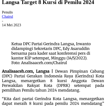
Langsa Target 8 Kursi di Pemilu 2024
Penulis
Chairul
-
14 Mei 2023
Ketua DPC Partai Gerindra Langsa, Irwanto
didampingi Sekretaris DPC, Edy Asaruddin
bersama para kader saat konferensi pers di
kantor KIP setempat, Minggu (14/5/2022).
Foto: Analisaaceh.com/Chairul
Analisaaceh.com, Langsa |
Dewan Pimpinan Cabang
(DPC) Partai Gerakan Indonesia Raya (Gerindra) Kota
Langsa, menargetkan 8 kursi Anggota Dewan
Perwakilan Rakyat Kota (DPRK) setempat pada
pemilihan Pemilu tahun 2024 mendatang.
“Kita dari partai Gerindra Kota Langsa, menargetkan
dapat meraih 8 kursi pada pemilu 2024 mendatang”