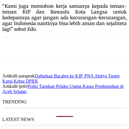
“Kami juga memohon kerja samanya kepada teman-
teman KIP dan Bawaslu Kota Langsa untuk
kedepannya agar jangan ada kecurangan-kecurangan,
agar Indonesia nantinya bisa lebih aman dan sejahtera
lagi” sebut Edo.
Artikulli paraprak
Daftarkan Bacaleg ke KIP, PNA Abdya Target
Kursi Ketua DPRK
Artikulli tjetër
Polisi Tangkap Pelaku Utama Kasus Pembunuhan di
Aceh Selatan
TRENDING
LATEST NEWS