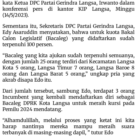
kata Ketua DPC Partai Gerindra Langsa, Irwanto dalam
konferensi pers di kantor KIP Langsa, Minggu
(14/5/2023).
Sementara itu, Sekretaris DPC Partai Gerindra Langsa,
Edy Asaruddin menyatakan, bahwa untuk kuota Bakal
Calon Legislatif (Bacaleg) yang didaftarkan sudah
terpenuhi 100 persen.
“Bacaleg yang kita ajukan sudah terpenuhi semuanya,
dengan jumlah 25 orang terdiri dari Kecamatan Langsa
Kota 5 orang, Langsa Timur 7 orang, Langsa Baroe 8
orang dan Langsa Barat 5 orang,” ungkap pria yang
akrab disapa Edo itu.
Dari jumlah tersebut, sambung Edo, terdapat 3 orang
Incumbent yang kembali mendaftarkan diri sebagai
Bacaleg DPRK Kota Langsa untuk meraih kursi pada
Pemilu 2024 mendatang.
“Alhamdulillah, melalui proses yang ketat ini kita
harap nantinya mereka mampu meraih suara
terbanyak di masing-masing dapil, ” tutur Edo