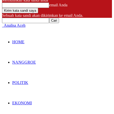
Memulihkan kata sandi anda
email Anda
Sebuah kata sandi akan dikirimkan ke email Anda.
Analisa Aceh
HOME
NANGGROE
POLITIK
EKONOMI