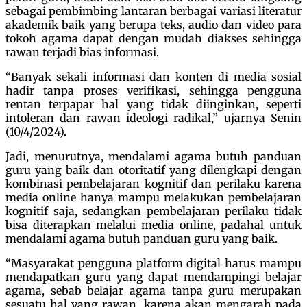
sebagai pembimbing lantaran berbagai variasi literatur
akademik baik yang berupa teks, audio dan video para
tokoh agama dapat dengan mudah diakses sehingga
rawan terjadi bias informasi.
“Banyak sekali informasi dan konten di media sosial
hadir tanpa proses verifikasi, sehingga pengguna
rentan terpapar hal yang tidak diinginkan, seperti
intoleran dan rawan ideologi radikal,” ujarnya Senin
(10/4/2024).
Jadi, menurutnya, mendalami agama butuh panduan
guru yang baik dan otoritatif yang dilengkapi dengan
kombinasi pembelajaran kognitif dan perilaku karena
media online hanya mampu melakukan pembelajaran
kognitif saja, sedangkan pembelajaran perilaku tidak
bisa diterapkan melalui media online, padahal untuk
mendalami agama butuh panduan guru yang baik.
“Masyarakat pengguna platform digital harus mampu
mendapatkan guru yang dapat mendampingi belajar
agama, sebab belajar agama tanpa guru merupakan
sesuatu hal yang rawan, karena akan mengarah pada