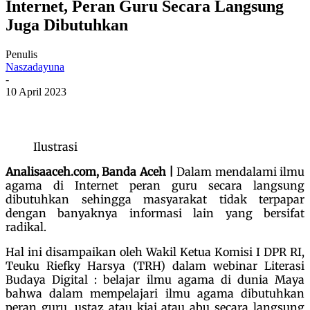
Internet, Peran Guru Secara Langsung
Juga Dibutuhkan
Penulis
Naszadayuna
-
10 April 2023
Ilustrasi
Analisaaceh.com, Banda Aceh |
Dalam mendalami ilmu
agama di Internet peran guru secara langsung
dibutuhkan sehingga masyarakat tidak terpapar
dengan banyaknya informasi lain yang bersifat
radikal.
Hal ini disampaikan oleh Wakil Ketua Komisi I DPR RI,
Teuku Riefky Harsya (TRH) dalam webinar Literasi
Budaya Digital : belajar ilmu agama di dunia Maya
bahwa dalam mempelajari ilmu agama dibutuhkan
peran guru, ustaz atau kiai atau abu secara langsung