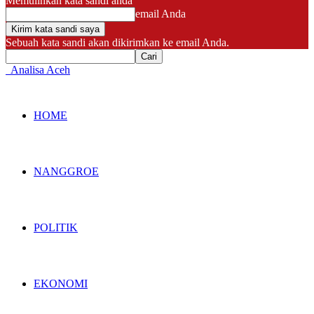
Memulihkan kata sandi anda
email Anda
Sebuah kata sandi akan dikirimkan ke email Anda.
Analisa Aceh
HOME
NANGGROE
POLITIK
EKONOMI