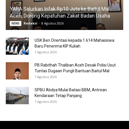
YARA Salurkan Infak Rp10 Juta ke Baitul Mal
Aceh, Dorong Kepatuhan Zakat Badan Usaha
Redaksi
-
8 Agustus 2026
NEWS
USK Beri Orientasi kepada 1.614 Mahasiswa
Baru Penerima KIP Kuliah
7 Agustus 2026
PB Rabithah Thaliban Aceh Desak Polisi Usut
Tuntas Dugaan Pungli Bantuan Baitul Mal
7 Agustus 2026
SPBU Abdya Mulai Batasi BBM, Antrean
Kendaraan Tetap Panjang
7 Agustus 2026