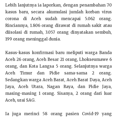
Lebih lanjutnya ia laporkan, dengan penambahan 70
kasus baru, secara akumulasi jumlah korban virus
corona di Aceh sudah mencapai 5.062 orang.
Rinciannya, 1.806 orang dirawat di rumah sakit atau
diisolasi di rumah, 3.057 orang dinyatakan sembuh,
199 orang meninggal dunia.
Kasus-kasus konfirmasi baru meliputi warga Banda
Aceh 26 orang, Aceh Besar 21 orang, Lhokseumawe 6
orang, dan Kota Langsa 5 orang. Selanjutnya warga
Aceh Timur dan Pidie sama-sama 2 orang.
Sedangkan warga Aceh Barat, Aceh Barat Daya, Aceh
Jaya, Aceh Utara, Nagan Raya, dan Pidie Jaya,
masing-masing 1 orang. Sisanya, 2 orang dari luar
Aceh, urai SAG.
Ia juga merinci 58 orang pasien Covid-19 yang