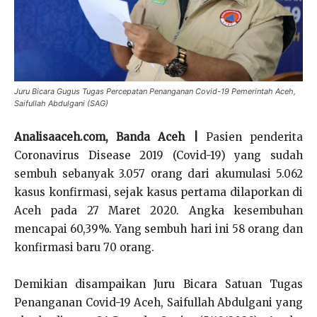
Juru Bicara Gugus Tugas Percepatan Penanganan Covid-19 Pemerintah Aceh,
Saifullah Abdulgani (SAG)
Analisaaceh.com, Banda Aceh |
Pasien penderita
Coronavirus Disease 2019 (Covid-19) yang sudah
sembuh sebanyak 3.057 orang dari akumulasi 5.062
kasus konfirmasi, sejak kasus pertama dilaporkan di
Aceh pada 27 Maret 2020. Angka kesembuhan
mencapai 60,39%. Yang sembuh hari ini 58 orang dan
konfirmasi baru 70 orang.
Demikian disampaikan Juru Bicara Satuan Tugas
Penanganan Covid-19 Aceh, Saifullah Abdulgani yang