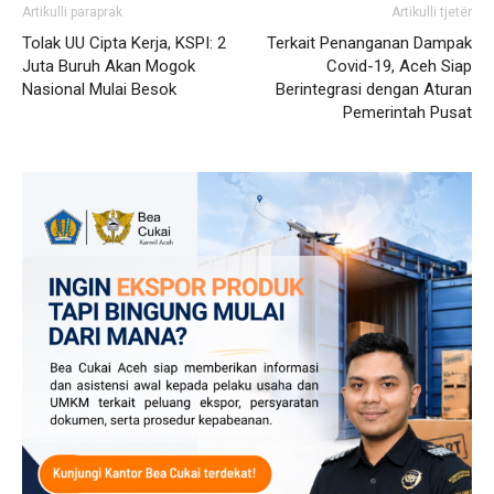
Artikulli paraprak
Artikulli tjetër
Tolak UU Cipta Kerja, KSPI: 2
Terkait Penanganan Dampak
Juta Buruh Akan Mogok
Covid-19, Aceh Siap
Nasional Mulai Besok
Berintegrasi dengan Aturan
Pemerintah Pusat