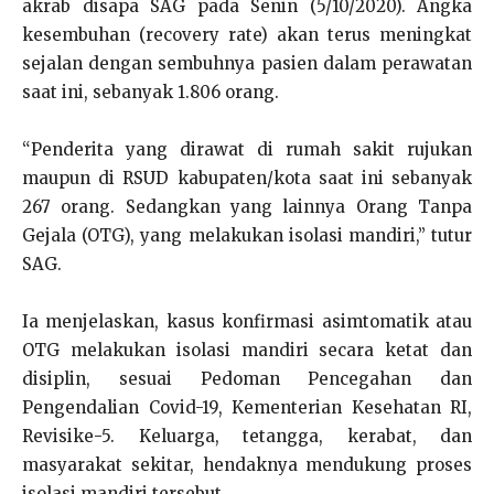
akrab disapa SAG pada Senin (5/10/2020). Angka
kesembuhan (recovery rate) akan terus meningkat
sejalan dengan sembuhnya pasien dalam perawatan
saat ini, sebanyak 1.806 orang.
“Penderita yang dirawat di rumah sakit rujukan
maupun di RSUD kabupaten/kota saat ini sebanyak
267 orang. Sedangkan yang lainnya Orang Tanpa
Gejala (OTG), yang melakukan isolasi mandiri,” tutur
SAG.
Ia menjelaskan, kasus konfirmasi asimtomatik atau
OTG melakukan isolasi mandiri secara ketat dan
disiplin, sesuai Pedoman Pencegahan dan
Pengendalian Covid-19, Kementerian Kesehatan RI,
Revisike-5. Keluarga, tetangga, kerabat, dan
masyarakat sekitar, hendaknya mendukung proses
isolasi mandiri tersebut.