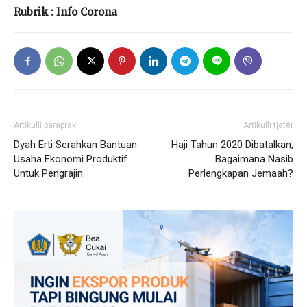
Rubrik : Info Corona
Artikulli paraprak
Artikulli tjetër
Dyah Erti Serahkan Bantuan
Haji Tahun 2020 Dibatalkan,
Usaha Ekonomi Produktif
Bagaimana Nasib
Untuk Pengrajin
Perlengkapan Jemaah?