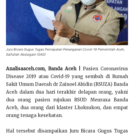
Juru Bicara Gugus Tugas Percepatan Penanganan Covid-19 Pemerintah Aceh,
Saifullah Abdulgani (SAG)
Analisaaceh.com, Banda Aceh |
Pasien Coronavirus
Disease 2019 atau Covid-19 yang sembuh di Rumah
Sakit Umum Daerah dr Zainoel Abidin (RSUZA) Banda
Aceh dalam dua hari terakhir delapan orang, yakni
dua orang pasien rujukan RSUD Meuraxa Banda
Aceh, dua orang dari klaster Lhoksukon, dan empat
orang tenaga kesehatan.
Hal tersebut disampaikan Juru Bicara Gugus Tugas