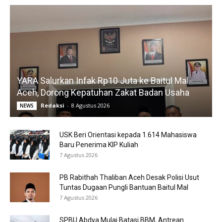
YARA Salurkan Infak Rp10 Juta ke Baitul Mal
Aceh, Dorong Kepatuhan Zakat Badan Usaha
Redaksi
-
8 Agustus 2026
NEWS
USK Beri Orientasi kepada 1.614 Mahasiswa
Baru Penerima KIP Kuliah
7 Agustus 2026
PB Rabithah Thaliban Aceh Desak Polisi Usut
Tuntas Dugaan Pungli Bantuan Baitul Mal
7 Agustus 2026
SPBU Abdya Mulai Batasi BBM, Antrean