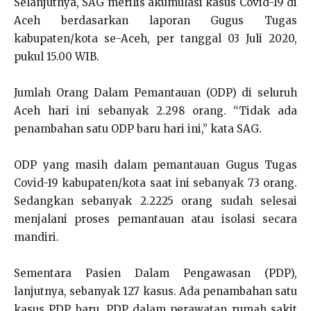
Selanjutnya, SAG merilis akumulasi kasus Covid-19 di
Aceh berdasarkan laporan Gugus Tugas
kabupaten/kota se-Aceh, per tanggal 03 Juli 2020,
pukul 15.00 WIB.
Jumlah Orang Dalam Pemantauan (ODP) di seluruh
Aceh hari ini sebanyak 2.298 orang. “Tidak ada
penambahan satu ODP baru hari ini,” kata SAG.
ODP yang masih dalam pemantauan Gugus Tugas
Covid-19 kabupaten/kota saat ini sebanyak 73 orang.
Sedangkan sebanyak 2.2225 orang sudah selesai
menjalani proses pemantauan atau isolasi secara
mandiri.
Sementara Pasien Dalam Pengawasan (PDP),
lanjutnya, sebanyak 127 kasus. Ada penambahan satu
kasus PDP baru. PDP dalam perawatan rumah sakit