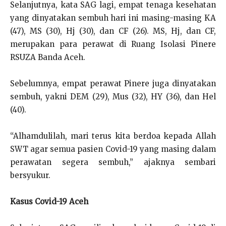
Selanjutnya, kata SAG lagi, empat tenaga kesehatan
yang dinyatakan sembuh hari ini masing-masing KA
(47), MS (30), Hj (30), dan CF (26). MS, Hj, dan CF,
merupakan para perawat di Ruang Isolasi Pinere
RSUZA Banda Aceh.
Sebelumnya, empat perawat Pinere juga dinyatakan
sembuh, yakni DEM (29), Mus (32), HY (36), dan Hel
(40).
“Alhamdulilah, mari terus kita berdoa kepada Allah
SWT agar semua pasien Covid-19 yang masing dalam
perawatan segera sembuh,” ajaknya sembari
bersyukur.
Kasus Covid-19 Aceh