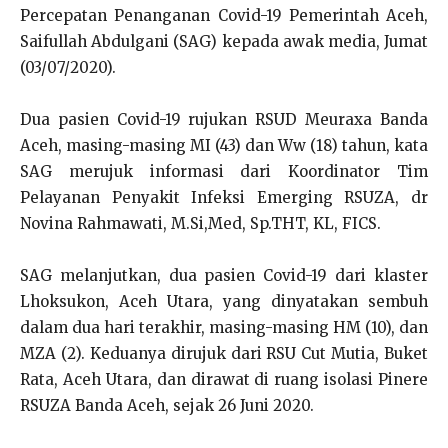
Percepatan Penanganan Covid-19 Pemerintah Aceh,
Saifullah Abdulgani (SAG) kepada awak media, Jumat
(03/07/2020).
Dua pasien Covid-19 rujukan RSUD Meuraxa Banda
Aceh, masing-masing MI (43) dan Ww (18) tahun, kata
SAG merujuk informasi dari Koordinator Tim
Pelayanan Penyakit Infeksi Emerging RSUZA, dr
Novina Rahmawati, M.Si,Med, Sp.THT, KL, FICS.
SAG melanjutkan, dua pasien Covid-19 dari klaster
Lhoksukon, Aceh Utara, yang dinyatakan sembuh
dalam dua hari terakhir, masing-masing HM (10), dan
MZA (2). Keduanya dirujuk dari RSU Cut Mutia, Buket
Rata, Aceh Utara, dan dirawat di ruang isolasi Pinere
RSUZA Banda Aceh, sejak 26 Juni 2020.