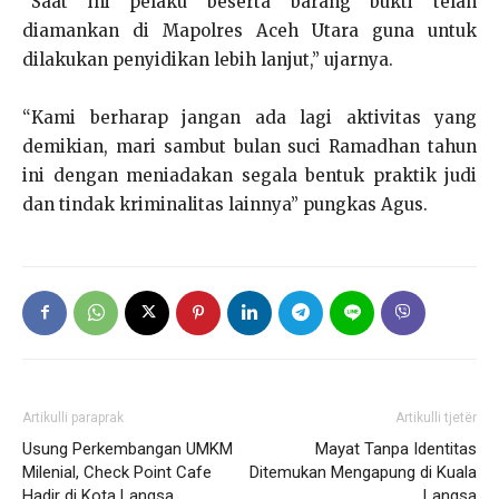
“Saat ini pelaku beserta barang bukti telah
diamankan di Mapolres Aceh Utara guna untuk
dilakukan penyidikan lebih lanjut,” ujarnya.
“Kami berharap jangan ada lagi aktivitas yang
demikian, mari sambut bulan suci Ramadhan tahun
ini dengan meniadakan segala bentuk praktik judi
dan tindak kriminalitas lainnya” pungkas Agus.
Artikulli paraprak
Artikulli tjetër
Usung Perkembangan UMKM
Mayat Tanpa Identitas
Milenial, Check Point Cafe
Ditemukan Mengapung di Kuala
Hadir di Kota Langsa
Langsa