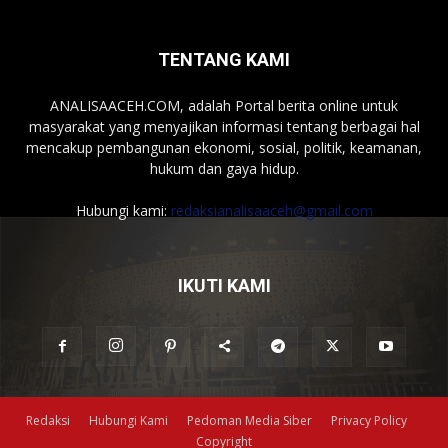
TENTANG KAMI
ANALISAACEH.COM, adalah Portal berita online untuk
masyarakat yang menyajikan informasi tentang berbagai hal
mencakup pembangunan ekonomi, sosial, politik, keamanan,
hukum dan gaya hidup.
Hubungi kami:
redaksianalisaaceh@gmail.com
IKUTI KAMI
Redaksi
Hubungi Kami
Pedoman Media Siber
Privacy Policy
Copyright