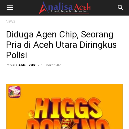
NEWS
Diduga Agen Chip, Seorang
Pria di Aceh Utara Diringkus
Polisi
Penulis
Ahlul Zikri
-
18 Maret 2023