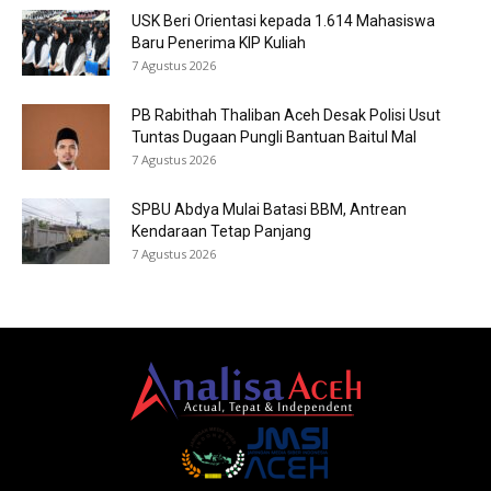
USK Beri Orientasi kepada 1.614 Mahasiswa
Baru Penerima KIP Kuliah
7 Agustus 2026
PB Rabithah Thaliban Aceh Desak Polisi Usut
Tuntas Dugaan Pungli Bantuan Baitul Mal
7 Agustus 2026
SPBU Abdya Mulai Batasi BBM, Antrean
Kendaraan Tetap Panjang
7 Agustus 2026