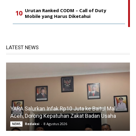
Urutan Ranked CODM – Call of Duty
Mobile yang Harus Diketahui
LATEST NEWS
YARA Salurkan Infak Rp10 Juta ke Baitul Mal
Aceh, Dorong Kepatuhan Zakat Badan Usaha
Redaksi
-
8 Agustus 2026
NEWS