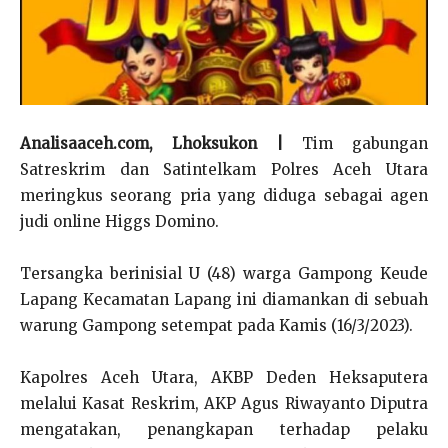
Analisaaceh.com, Lhoksukon |
Tim gabungan
Satreskrim dan Satintelkam Polres Aceh Utara
meringkus seorang pria yang diduga sebagai agen
judi online Higgs Domino.
Tersangka berinisial U (48) warga Gampong Keude
Lapang Kecamatan Lapang ini diamankan di sebuah
warung Gampong setempat pada Kamis (16/3/2023).
Kapolres Aceh Utara, AKBP Deden Heksaputera
melalui Kasat Reskrim, AKP Agus Riwayanto Diputra
mengatakan, penangkapan terhadap pelaku