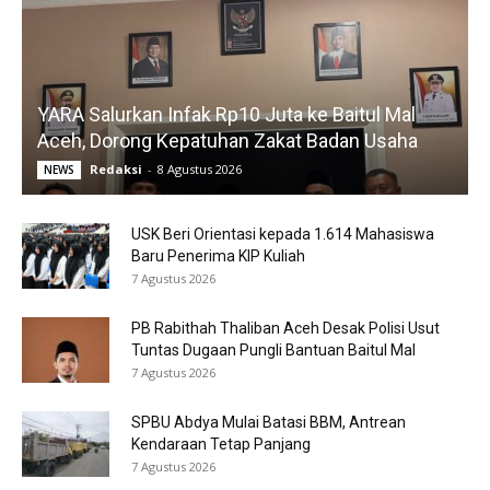
YARA Salurkan Infak Rp10 Juta ke Baitul Mal
Aceh, Dorong Kepatuhan Zakat Badan Usaha
Redaksi
-
8 Agustus 2026
NEWS
USK Beri Orientasi kepada 1.614 Mahasiswa
Baru Penerima KIP Kuliah
7 Agustus 2026
PB Rabithah Thaliban Aceh Desak Polisi Usut
Tuntas Dugaan Pungli Bantuan Baitul Mal
7 Agustus 2026
SPBU Abdya Mulai Batasi BBM, Antrean
Kendaraan Tetap Panjang
7 Agustus 2026