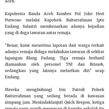
Aceh.
Kapolresta Banda Aceh Kombes Pol Joko Heri
Purwono melalui Kapolsek Baiturrahman Iptu
Endang Sulastri membenarkan adanya kejadian
yang di duga tawuran antar remaja.
“Benar, kami menerima laporan dari warga terkait
adanya remaja diduga melakukan tawuran di sekitar
lapangan Blang Padang. Tiga remaja berhasil
diamankan oleh personel TNI dan Brimob,
sedangkan yang lainnya melarikan diri” ucap
Endang.
Mereka menghubungi tim Patroli Polsek
Baiturrahman yang sedang berada di kawasan
simpang jam. Menindaklanjuti Quick Respon, ketiga
remaja yang masih mengecap di bangku sekolah itu