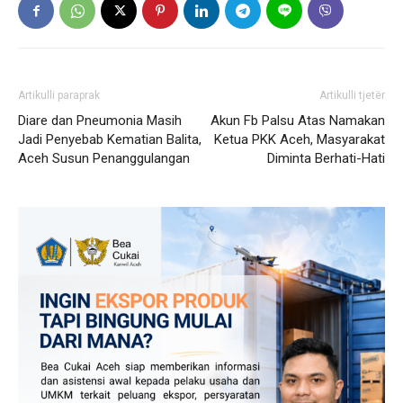
Artikulli paraprak
Artikulli tjetër
Diare dan Pneumonia Masih
Akun Fb Palsu Atas Namakan
Jadi Penyebab Kematian Balita,
Ketua PKK Aceh, Masyarakat
Aceh Susun Penanggulangan
Diminta Berhati-Hati