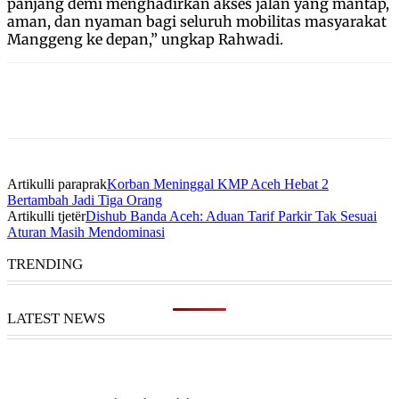
panjang demi menghadirkan akses jalan yang mantap,
aman, dan nyaman bagi seluruh mobilitas masyarakat
Manggeng ke depan,” ungkap Rahwadi.
Artikulli paraprak
Korban Meninggal KMP Aceh Hebat 2
Bertambah Jadi Tiga Orang
Artikulli tjetër
Dishub Banda Aceh: Aduan Tarif Parkir Tak Sesuai
Aturan Masih Mendominasi
TRENDING
LATEST NEWS