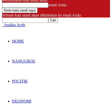
Memulihkan kata sandi anda
email Anda
Sebuah kata sandi akan dikirimkan ke email Anda.
Analisa Aceh
HOME
NANGGROE
POLITIK
EKONOMI