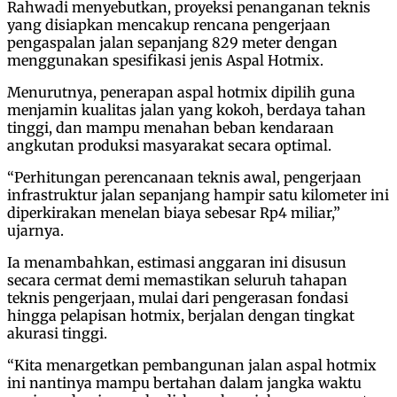
Rahwadi menyebutkan, proyeksi penanganan teknis
yang disiapkan mencakup rencana pengerjaan
pengaspalan jalan sepanjang 829 meter dengan
menggunakan spesifikasi jenis Aspal Hotmix.
Menurutnya, penerapan aspal hotmix dipilih guna
menjamin kualitas jalan yang kokoh, berdaya tahan
tinggi, dan mampu menahan beban kendaraan
angkutan produksi masyarakat secara optimal.
“Perhitungan perencanaan teknis awal, pengerjaan
infrastruktur jalan sepanjang hampir satu kilometer ini
diperkirakan menelan biaya sebesar Rp4 miliar,”
ujarnya.
Ia menambahkan, estimasi anggaran ini disusun
secara cermat demi memastikan seluruh tahapan
teknis pengerjaan, mulai dari pengerasan fondasi
hingga pelapisan hotmix, berjalan dengan tingkat
akurasi tinggi.
“Kita menargetkan pembangunan jalan aspal hotmix
ini nantinya mampu bertahan dalam jangka waktu