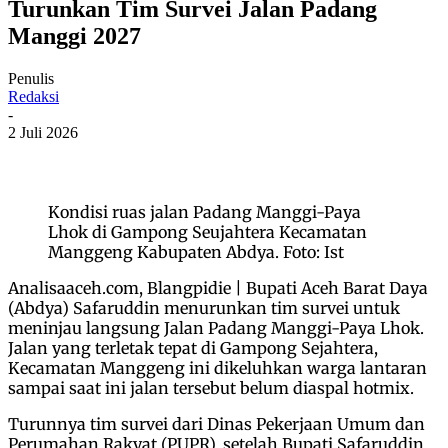
Turunkan Tim Survei Jalan Padang
Manggi 2027
Penulis
Redaksi
-
2 Juli 2026
Kondisi ruas jalan Padang Manggi-Paya
Lhok di Gampong Seujahtera Kecamatan
Manggeng Kabupaten Abdya. Foto: Ist
Analisaaceh.com, Blangpidie | Bupati Aceh Barat Daya
(Abdya) Safaruddin menurunkan tim survei untuk
meninjau langsung Jalan Padang Manggi-Paya Lhok.
Jalan yang terletak tepat di Gampong Sejahtera,
Kecamatan Manggeng ini dikeluhkan warga lantaran
sampai saat ini jalan tersebut belum diaspal hotmix.
Turunnya tim survei dari Dinas Pekerjaan Umum dan
Perumahan Rakyat (PUPR), setelah Bupati Safaruddin