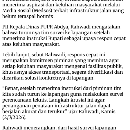
menerima aspirasi dan keluhan masyarakat melalui
Media Sosial (Medsos) terkait infrastruktur jalan yang
belum teraspal hotmix.
Plt Kepala Dinas PUPR Abdya, Rahwadi mengatakan
bahwa turunnya tim survei ke lapangan setelah
menerima instruksi Bupati sebagai upaya respon cepat
atas keluhan masyarakat.
Lebih lanjut, sebut Rahwadi, respons cepat ini
merupakan komitmen piminan yang meminta agar
setiap keluhan masyarakat mengenai fasilitas publik,
khususnya akses transportasi, segera diverifikasi dan
dicarikan solusi konkretnya di lapangan.
“Benar, setelah menerima instruksi dari piminan tim
kita sudah turun ke lapangan guna melakukan survei
perencanaan teknis. Langkah krusial ini agar
penanganan penataan infrastruktur jalan dapat
berjalan akurat dan terukur,” ujar Rahwadi, Kamis
(2/7/2026).
Rahwadi menerangkan, dari hasil survei lapangan