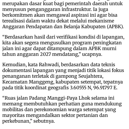
merupakan dasar kuat bagi pemerintah daerah untuk
menyusun penganggaran infrastruktur. Ia juga
berkomitmen akan mengawal aspirasi ini agar bisa
terealisasi dalam waktu dekat melalui mekanisme
Anggaran Pendapatan dan Belanja Kabupaten (APBK).
“Berdasarkan hasil dari verifikasi kondisi di lapangan,
kita akan segera mengusulkan program peningkatan
jalan ini agar dapat ditampung dalam APBK murni
tahun anggaran 2027 mendatang,” ucapnya.
Kemudian, kata Rahwadi, berdasarkan data teknis
dokumentasi lapangan yang menjadi titik lokasi fokus
penanganan terletak di gampong Seujahtera,
Kecamatan Manggeng, kabupaten setempat, tepatnya
pada titik koordinat geografis 3.60555 N, 96.91797 E.
“Ruas jalan Padang Manggi-Paya Lhok selama ini
memang membutuhkan perhatian guna mendukung
mobilitas dan perekonomian warga setempat yang
mayoritas mengandalkan sektor pertanian dan
perkebunan,” sebutnya.