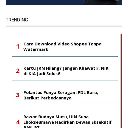
TRENDING
Cara Download Video Shopee Tanpa
Watermark
Kartu JKN Hilang? Jangan Khawatir, NIK
di KIA Jadi Solusi!
Polantas Punya Seragam PDL Baru,
Berikut Perbedaannya
Rawat Budaya Mutu, UIN Suna
Lhokseumawe Hadirkan Dewan Eksekutif
BAN-PT