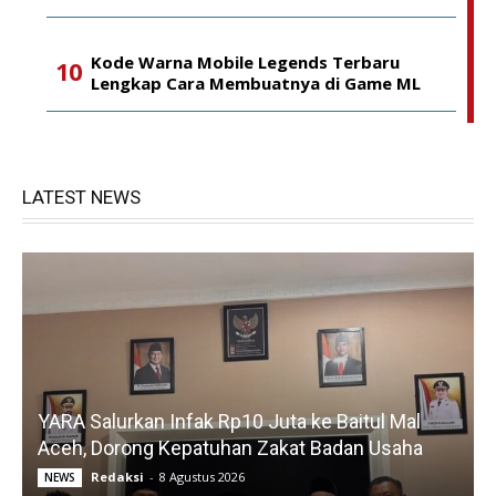
Kode Warna Mobile Legends Terbaru
Lengkap Cara Membuatnya di Game ML
LATEST NEWS
YARA Salurkan Infak Rp10 Juta ke Baitul Mal
Aceh, Dorong Kepatuhan Zakat Badan Usaha
Redaksi
-
8 Agustus 2026
NEWS