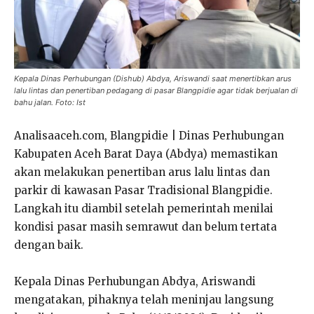
Kepala Dinas Perhubungan (Dishub) Abdya, Ariswandi saat menertibkan arus
lalu lintas dan penertiban pedagang di pasar Blangpidie agar tidak berjualan di
bahu jalan. Foto: Ist
Analisaaceh.com, Blangpidie | Dinas Perhubungan
Kabupaten Aceh Barat Daya (Abdya) memastikan
akan melakukan penertiban arus lalu lintas dan
parkir di kawasan Pasar Tradisional Blangpidie.
Langkah itu diambil setelah pemerintah menilai
kondisi pasar masih semrawut dan belum tertata
dengan baik.
Kepala Dinas Perhubungan Abdya, Ariswandi
mengatakan, pihaknya telah meninjau langsung