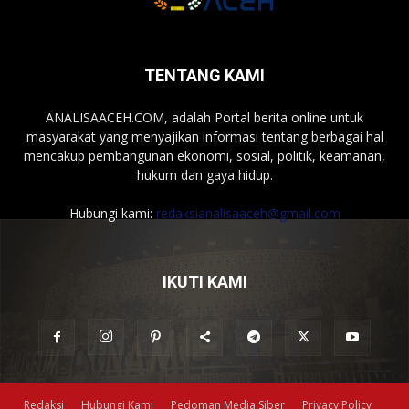
TENTANG KAMI
ANALISAACEH.COM, adalah Portal berita online untuk
masyarakat yang menyajikan informasi tentang berbagai hal
mencakup pembangunan ekonomi, sosial, politik, keamanan,
hukum dan gaya hidup.
Hubungi kami:
redaksianalisaaceh@gmail.com
IKUTI KAMI
Redaksi
Hubungi Kami
Pedoman Media Siber
Privacy Policy