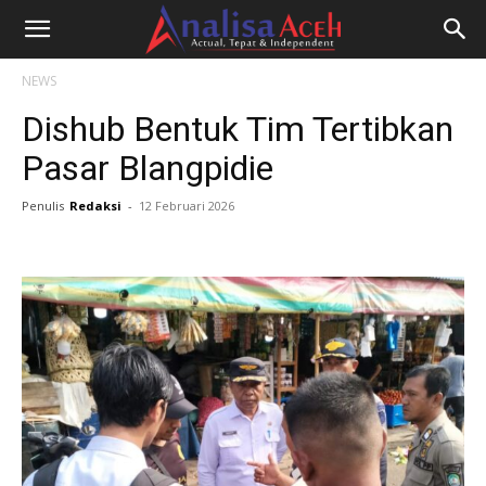
NEWS
Dishub Bentuk Tim Tertibkan
Pasar Blangpidie
Penulis
Redaksi
-
12 Februari 2026