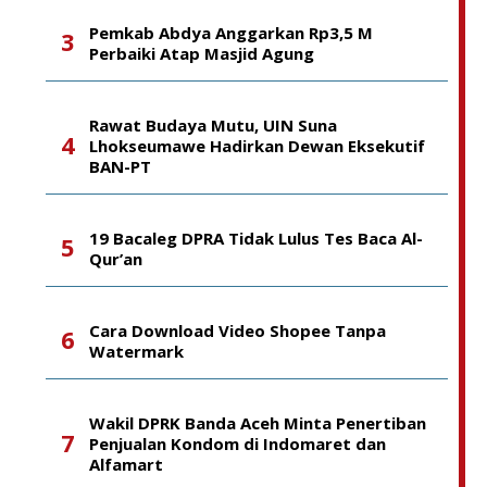
Pemkab Abdya Anggarkan Rp3,5 M
Perbaiki Atap Masjid Agung
Rawat Budaya Mutu, UIN Suna
Lhokseumawe Hadirkan Dewan Eksekutif
BAN-PT
19 Bacaleg DPRA Tidak Lulus Tes Baca Al-
Qur’an
Cara Download Video Shopee Tanpa
Watermark
Wakil DPRK Banda Aceh Minta Penertiban
Penjualan Kondom di Indomaret dan
Alfamart