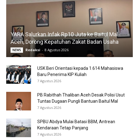
YARA Salurkan Infak Rp10 Juta ke Baitul Mal
Aceh, Dorong Kepatuhan Zakat Badan Usaha
Redaksi
-
8 Agustus 2026
NEWS
USK Beri Orientasi kepada 1.614 Mahasiswa
Baru Penerima KIP Kuliah
7 Agustus 2026
PB Rabithah Thaliban Aceh Desak Polisi Usut
Tuntas Dugaan Pungli Bantuan Baitul Mal
7 Agustus 2026
SPBU Abdya Mulai Batasi BBM, Antrean
Kendaraan Tetap Panjang
7 Agustus 2026