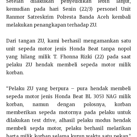
Setelah dilakukan penyelidikan lebih lanjut,
kemudian pada hari Senin (22/3) personel Unit
Ranmor Satreskrim Polresta Banda Aceh kembali
melakukan penangkapan terhadap ZU.
Dari tangan ZU, kami berhasil mengamankan satu
unit sepeda motor jenis Honda Beat tanpa nopol
yang hilang milik T. Fhonna Rizki (22) pada saat
pelaku ZU hendak membeli sepeda motor milik
korban.
“Pelaku ZU yang berpura – pura hendak membeli
sepeda motor jenis Honda Beat BL 3053 NAG milik
korban, namun dengan polosnya, korban
memberikan sepeda motornya pada pelaku untuk
dilakukan test drive, alhasil pelaku modus hendak
membeli sepda motor, pelaku berhasil melarikan
harta milik korban selama kurun waktu satu pekan,”