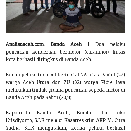
Analisaaceh.com, Banda Aceh |
Dua pelaku
pencurian kenderaan bermotor (curanmor) lintas
kota berhasil diringkus di Banda Aceh.
Kedua pelaku tersebut berinisial NA alias Daniel (22)
warga Aceh Utara dan ZU (32) warga Pidie Jaya
melakukan tindak pidana pencurian sepeda motor di
Banda Aceh pada Sabtu (20/3).
Kapolresta Banda Aceh, Kombes Pol Joko
Krisdiyanto, S.I.K melalui Kasatreskrim AKP M. Citra
Yudha, S.I.K mengatakan, kedua pelaku berhasil