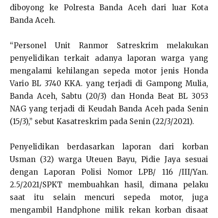
diboyong ke Polresta Banda Aceh dari luar Kota
Banda Aceh.
“Personel Unit Ranmor Satreskrim melakukan
penyelidikan terkait adanya laporan warga yang
mengalami kehilangan sepeda motor jenis Honda
Vario BL 3740 KKA. yang terjadi di Gampong Mulia,
Banda Aceh, Sabtu (20/3) dan Honda Beat BL 3053
NAG yang terjadi di Keudah Banda Aceh pada Senin
(15/3),” sebut Kasatreskrim pada Senin (22/3/2021).
Penyelidikan berdasarkan laporan dari korban
Usman (32) warga Uteuen Bayu, Pidie Jaya sesuai
dengan Laporan Polisi Nomor LPB/ 116 /III/Yan.
2.5/2021/SPKT membuahkan hasil, dimana pelaku
saat itu selain mencuri sepeda motor, juga
mengambil Handphone milik rekan korban disaat