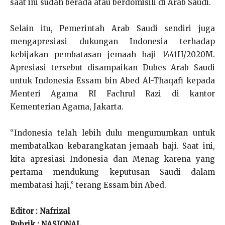
saat ini sudah berada atau berdomisili di Arab Saudi.
Selain itu, Pemerintah Arab Saudi sendiri juga
mengapresiasi dukungan Indonesia terhadap
kebijakan pembatasan jemaah haji 1441H/2020M.
Apresiasi tersebut disampaikan Dubes Arab Saudi
untuk Indonesia Essam bin Abed Al-Thaqafi kepada
Menteri Agama RI Fachrul Razi di kantor
Kementerian Agama, Jakarta.
“Indonesia telah lebih dulu mengumumkan untuk
membatalkan kebarangkatan jemaah haji. Saat ini,
kita apresiasi Indonesia dan Menag karena yang
pertama mendukung keputusan Saudi dalam
membatasi haji,” terang Essam bin Abed.
Editor : Nafrizal
Rubrik : NASIONAL