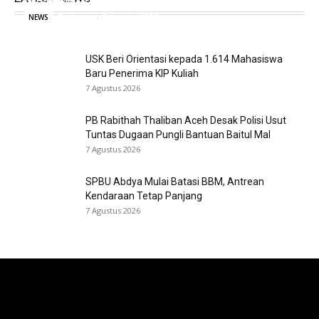
Redaksi
-
8 Agustus 2026
NEWS
USK Beri Orientasi kepada 1.614 Mahasiswa
Baru Penerima KIP Kuliah
7 Agustus 2026
PB Rabithah Thaliban Aceh Desak Polisi Usut
Tuntas Dugaan Pungli Bantuan Baitul Mal
7 Agustus 2026
SPBU Abdya Mulai Batasi BBM, Antrean
Kendaraan Tetap Panjang
7 Agustus 2026