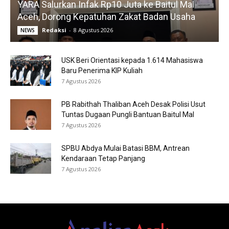
YARA Salurkan Infak Rp10 Juta ke Baitul Mal
Aceh, Dorong Kepatuhan Zakat Badan Usaha
Redaksi
-
8 Agustus 2026
NEWS
USK Beri Orientasi kepada 1.614 Mahasiswa
Baru Penerima KIP Kuliah
7 Agustus 2026
PB Rabithah Thaliban Aceh Desak Polisi Usut
Tuntas Dugaan Pungli Bantuan Baitul Mal
7 Agustus 2026
SPBU Abdya Mulai Batasi BBM, Antrean
Kendaraan Tetap Panjang
7 Agustus 2026