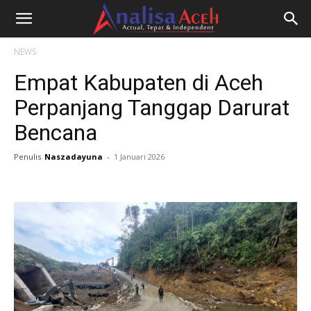
NEWS
Empat Kabupaten di Aceh
Perpanjang Tanggap Darurat
Bencana
Penulis
Naszadayuna
-
1 Januari 2026