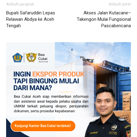
Artikulli paraprak
Artikulli tjetër
Bupati Safaruddin Lepas
Akses Jalan Kutacane–
Relawan Abdya ke Aceh
Takengon Mulai Fungsional
Tengah
Pascabencana