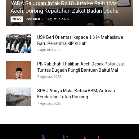
YARA Salurkan Infak Rp10 Juta ke Baitul Mal
Aceh, Dorong Kepatuhan Zakat Badan Usaha
Redaksi
-
8 Agustus 2026
NEWS
USK Beri Orientasi kepada 1.614 Mahasiswa
Baru Penerima KIP Kuliah
7 Agustus 2026
PB Rabithah Thaliban Aceh Desak Polisi Usut
Tuntas Dugaan Pungli Bantuan Baitul Mal
7 Agustus 2026
SPBU Abdya Mulai Batasi BBM, Antrean
Kendaraan Tetap Panjang
7 Agustus 2026