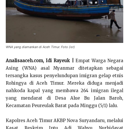
WNA yang diamankan di Aceh Timur. Foto (ist)
Analisaaceh.com, Idi Rayeuk |
Empat Warga Negara
Asing (WNA) asal Myanmar ditetapkan sebagai
tersangka kasus penyelundupan imigran gelap etnis
Rohingya di Aceh Timur. Mereka diduga menjadi
nahkoda kapal yang membawa 264 imigran ilegal
yang mendarat di Desa Alue Bu Jalan Baroh,
Kecamatan Peureulak Barat pada Minggu (5/1) lalu.
Kapolres Aceh Timur AKBP Nova Suryandaru, melalui
Kasat Reskrim Iptu Adi Wahyu Nurhidayat