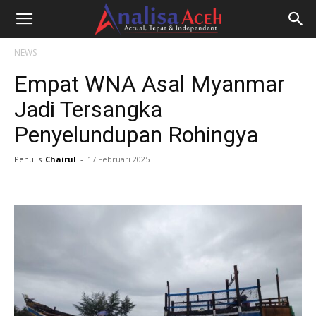
NEWS
Empat WNA Asal Myanmar
Jadi Tersangka
Penyelundupan Rohingya
Penulis
Chairul
-
17 Februari 2025