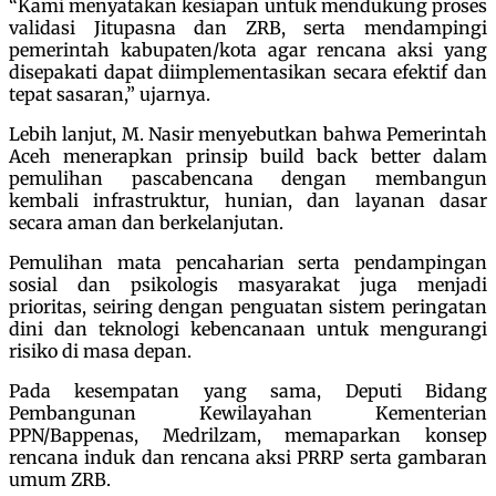
“Kami menyatakan kesiapan untuk mendukung proses
validasi Jitupasna dan ZRB, serta mendampingi
pemerintah kabupaten/kota agar rencana aksi yang
disepakati dapat diimplementasikan secara efektif dan
tepat sasaran,” ujarnya.
Lebih lanjut, M. Nasir menyebutkan bahwa Pemerintah
Aceh menerapkan prinsip build back better dalam
pemulihan pascabencana dengan membangun
kembali infrastruktur, hunian, dan layanan dasar
secara aman dan berkelanjutan.
Pemulihan mata pencaharian serta pendampingan
sosial dan psikologis masyarakat juga menjadi
prioritas, seiring dengan penguatan sistem peringatan
dini dan teknologi kebencanaan untuk mengurangi
risiko di masa depan.
Pada kesempatan yang sama, Deputi Bidang
Pembangunan Kewilayahan Kementerian
PPN/Bappenas, Medrilzam, memaparkan konsep
rencana induk dan rencana aksi PRRP serta gambaran
umum ZRB.