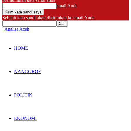
Memulihkan kata sandi anda
email Anda
Sebuah kata sandi akan dikirimkan ke email Anda.
Analisa Aceh
HOME
NANGGROE
POLITIK
EKONOMI