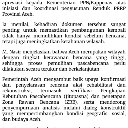
apresiasi kepada Kementerian PPN/Bappenas atas
inisiasi dan koordinasi penyusunan Renduk PRRP
Provinsi Aceh.
Ia menilai, kehadiran dokumen tersebut sangat
penting untuk memastikan pembangunan kembali
tidak hanya memulihkan kondisi sebelum bencana,
tetapi juga meningkatkan ketahanan wilayah.
M. Nasir menjelaskan bahwa Aceh merupakan wilayah
dengan tingkat kerawanan bencana yang tinggi,
sehingga proses pemulihan pascabencana perlu
dilakukan secara terukur dan berkelanjutan.
Pemerintah Aceh menyambut baik upaya konfirmasi
dan penyelarasan rencana aksi rehabilitasi dan
rekonstruksi, termasuk verifikasi Pengkajian
Kebutuhan Pascabencana (Jitupasna) dan penetapan
Zona Rawan Bencana (ZRB), serta mendorong
penyempurnaan analisis melalui dialog konstruktif
yang mempertimbangkan kondisi geografis, sosial,
dan budaya Aceh.