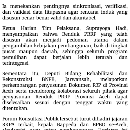
Ia menekankan pentingnya sinkronisasi, verifikasi,
dan validasi data Jitupasna agar rencana induk yang
disusun benar-benar valid dan akuntabel.
Ketua Harian Tim Pelaksana, Suprayoga Hadi,
menyampaikan bahwa Renduk PRRP yang telah
disusun akan menjadi pedoman utama dalam
pengambilan kebijakan pembangunan, baik di tingkat
pusat maupun daerah, sehingga seluruh program
pemulihan dapat berjalan lebih terarah dan
terintegrasi.
Sementara itu, Deputi Bidang Rehabilitasi dan
Rekonstruksi BNPB, Jarwansah, melaporkan
perkembangan penyusunan Dokumen R3P di Provinsi
Aceh serta mendorong kolaborasi seluruh pihak agar
penyusunan Renduk PRRP Provinsi Aceh dapat
diselesaikan sesuai dengan tenggat waktu yang
ditentukan.
Forum Konsultasi Publik tersebut turut dihadiri jajaran
SKPA terkait, kepala Bappeda dan BPBD se-Aceh,