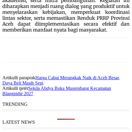
akademisi, serta mitra pembangunan. Kegiatan ini
diharapkan menjadi ruang dialog yang produktif untuk
menyelaraskan kebijakan, memperkuat koordinasi
lintas sektor, serta memastikan Renduk PRRP Provinsi
Aceh dapat diimplementasikan secara efektif dan
memberikan manfaat nyata bagi masyarakat.
Artikulli paraprak
Harga Cabai Merangkak Naik di Aceh Besar,
Daya Beli Masih Sepi
Artikulli tjetër
Sekda Abdya Buka Musrenbang Kecamatan
Blangpidie 2027
TRENDING
LATEST NEWS