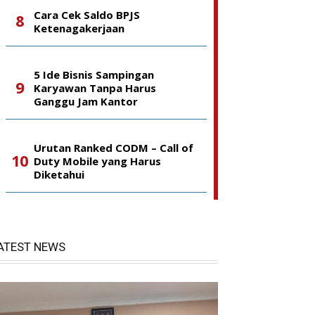
Cara Cek Saldo BPJS
Ketenagakerjaan
5 Ide Bisnis Sampingan
Karyawan Tanpa Harus
Ganggu Jam Kantor
Urutan Ranked CODM – Call of
Duty Mobile yang Harus
Diketahui
ATEST NEWS