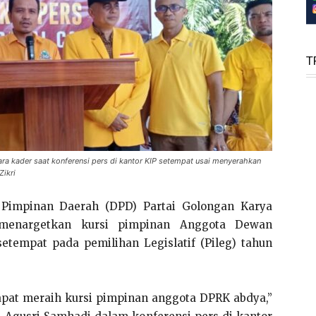
T
ra kader saat konferensi pers di kantor KIP setempat usai menyerahkan
Zikri
impinan Daerah (DPD) Partai Golongan Karya
 menargetkan kursi pimpinan Anggota Dewan
etempat pada pemilihan Legislatif (Pileg) tahun
dapat meraih kursi pimpinan anggota DPRK abdya,”