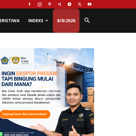
ERISTIWA
INDEKS
8/8/2026