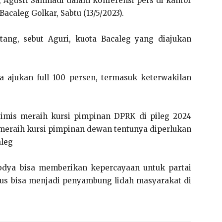
 Agusri Samhadi dalam konferensi pers di kantor
caleg Golkar, Sabtu (13/5/2023).
ang, sebut Aguri, kuota Bacaleg yang diajukan
ta ajukan full 100 persen, termasuk keterwakilan
timis meraih kursi pimpinan DPRK di pileg 2024
meraih kursi pimpinan dewan tentunya diperlukan
aleg
dya bisa memberikan kepercayaan untuk partai
us bisa menjadi penyambung lidah masyarakat di