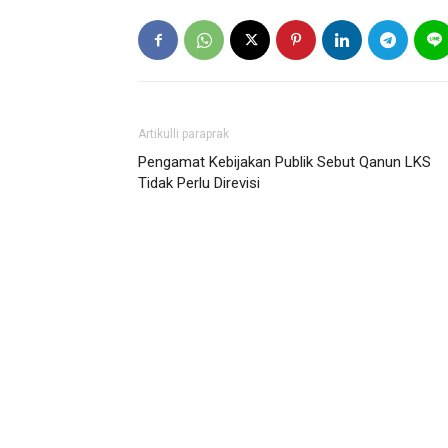
Artikulli paraprak
Pengamat Kebijakan Publik Sebut Qanun LKS
Tidak Perlu Direvisi