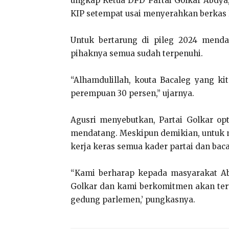
ungkap Ketua DPD Partai Golkar Abdya,
KIP setempat usai menyerahkan berkas Ba
Untuk bertarung di pileg 2024 mendat
pihaknya semua sudah terpenuhi.
“Alhamdulillah, kouta Bacaleg yang ki
perempuan 30 persen,” ujarnya.
Agusri menyebutkan, Partai Golkar op
mendatang. Meskipun demikian, untuk 
kerja keras semua kader partai dan bac
“Kami berharap kepada masyarakat Ab
Golkar dan kami berkomitmen akan ter
gedung parlemen,’ pungkasnya.