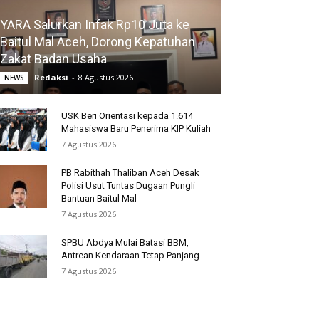
YARA Salurkan Infak Rp10 Juta ke
Baitul Mal Aceh, Dorong Kepatuhan
Zakat Badan Usaha
Redaksi
-
8 Agustus 2026
NEWS
USK Beri Orientasi kepada 1.614
Mahasiswa Baru Penerima KIP Kuliah
7 Agustus 2026
PB Rabithah Thaliban Aceh Desak
Polisi Usut Tuntas Dugaan Pungli
Bantuan Baitul Mal
7 Agustus 2026
SPBU Abdya Mulai Batasi BBM,
Antrean Kendaraan Tetap Panjang
7 Agustus 2026