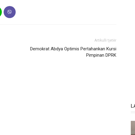
Artikulli tjetër
Demokrat Abdya Optimis Pertahankan Kursi
Pimpinan DPRK
L