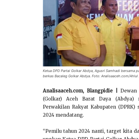
Ketua DPD Partai Golkar Abdya, Agusri Samhadi bersama pa
berkas Bacaleg Golkar Abdya. Foto: Analisaaceh.com/Ahlul 
Analisaaceh.com, Blangpidie |
Dewan P
(Golkar) Aceh Barat Daya (Abdya)
Perwakilan Rakyat Kabupaten (DPRK) s
2024 mendatang.
“Pemilu tahun 2024 nanti, target kita 