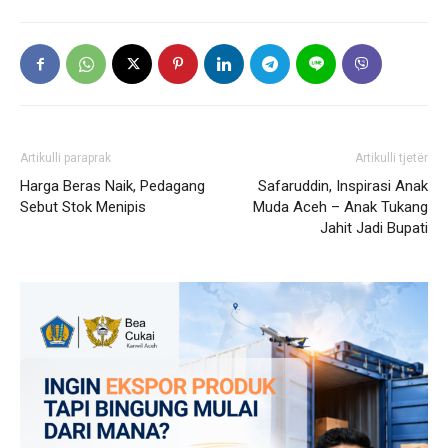
Artikulli paraprak
Artikulli tjetër
Harga Beras Naik, Pedagang
Safaruddin, Inspirasi Anak
Sebut Stok Menipis
Muda Aceh – Anak Tukang
Jahit Jadi Bupati