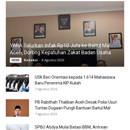
YARA Salurkan Infak Rp10 Juta ke Baitul Mal
Aceh, Dorong Kepatuhan Zakat Badan Usaha
Redaksi
-
8 Agustus 2026
NEWS
USK Beri Orientasi kepada 1.614 Mahasiswa
Baru Penerima KIP Kuliah
7 Agustus 2026
PB Rabithah Thaliban Aceh Desak Polisi Usut
Tuntas Dugaan Pungli Bantuan Baitul Mal
7 Agustus 2026
SPBU Abdya Mulai Batasi BBM, Antrean