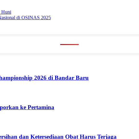
 Huni
Nasional di OSINAS 2025
ampionship 2026 di Bandar Baru
aporkan ke Pertamina
rsihan dan Ketersediaan Obat Harus Terjaga