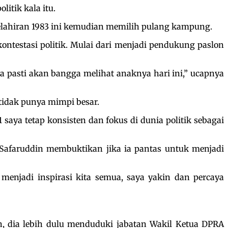
itik kala itu.
kelahiran 1983 ini kemudian memilih pulang kampung.
ntestasi politik. Mulai dari menjadi pendukung paslon
ya pasti akan bangga melihat anaknya hari ini,” ucapnya
 tidak punya mimpi besar.
saya tetap konsisten dan fokus di dunia politik sebagai
 Safaruddin membuktikan jika ia pantas untuk menjadi
menjadi inspirasi kita semua, saya yakin dan percaya
h, dia lebih dulu menduduki jabatan Wakil Ketua DPRA