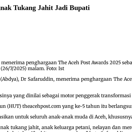
nak Tukang Jahit Jadi Bupati
at menerima penghargaan The Aceh Post Awards 2025 seba
(26/7/2025) malam. Foto: Ist
(Abdya), Dr Safaruddin, menerima penghargaan The Ace
inya yang dinilai sebagai motor penggerak transformasi
 (HUT) theacehpost.com yang ke-5 tahun itu berlangsun
asikan untuk seluruh anak-anak muda di Aceh, khususnya
anak tukang jahit, anak keluarga petani, nelayan dan me