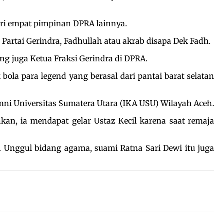
ari empat pimpinan DPRA lainnya.
 Partai Gerindra, Fadhullah atau akrab disapa Dek Fadh.
g juga Ketua Fraksi Gerindra di DPRA.
bola para legend yang berasal dari pantai barat selatan
mni Universitas Sumatera Utara (IKA USU) Wilayah Aceh.
kan, ia mendapat gelar Ustaz Kecil karena saat remaja
. Unggul bidang agama, suami Ratna Sari Dewi itu juga