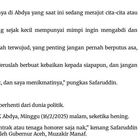
 di Abdya yang saat ini sedang merajut cita-cita atau
yang sejak kecil mempunyai mimpi ingin mengabdi dan
udah terwujud, yang penting jangan pernah berputus asa,
ruslah berbuat kebaikan kepada siapapun, dan jangan
t, dan saya menikmatinya,” pungkas Safaruddin.
henti dari dunia politik.
Abdya, Minggu (16/2/2025) malam, seketika hening.
ntrak atau tenaga honorer saja nak,” kenang Safaruddin
oleh Gubernur Aceh, Muzakir Manaf.