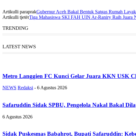
Artikulli paraprak
Gubernur Aceh Bakal Bentuk Satgas Rumah Layak
Artikulli tjetër
Tiga Mahasiswa SKI FAH UIN Ar-Raniry Raih Juara 
TRENDING
LATEST NEWS
Metro Langgien FC Kunci Gelar Juara KKN USK Ch
NEWS
Redaksi
-
6 Agustus 2026
Safaruddin Sidak SPBU, Pengelola Nakal Bakal Dil
6 Agustus 2026
Sidak Puskesmas Babahrot, Bupati Safaruddin: Kebe