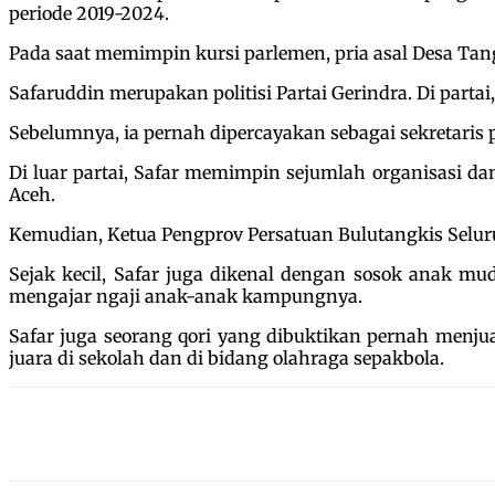
periode 2019-2024.
Pada saat memimpin kursi parlemen, pria asal Desa Ta
Safaruddin merupakan politisi Partai Gerindra. Di parta
Sebelumnya, ia pernah dipercayakan sebagai sekretaris
Di luar partai, Safar memimpin sejumlah organisasi dan
Aceh.
Kemudian, Ketua Pengprov Persatuan Bulutangkis Seluru
Sejak kecil, Safar juga dikenal dengan sosok anak mu
mengajar ngaji anak-anak kampungnya.
Safar juga seorang qori yang dibuktikan pernah menju
juara di sekolah dan di bidang olahraga sepakbola.