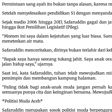
Permintaan sang ayah itu bukan tanpa alasan, karena m
Setelah menyelesaikan pendidikan S1 dengan menyandang
Sejak medio 2006 hingga 2017, Safaruddin gagal dan j
hingga ikut Pemilihan Legislatif (Pileg).
“Momen ini saya dalam kejatuhan yang luar biasa. Sampa
meneteskan air mata.
Safaruddin menceritakan, dirinya bukan terlahir dari k
“Bapak saya hanya seorang tukang jahit. Saya anak oran
jalan hidup saya,” ujarnya.
Saat ini, kata Safaruddin, tuhan telah mewujudkan m
pemimpin dan membangun kampung halaman.
“Paling tidak bagi anak-anak muda jangan pernah kal
semuanya punya cita dan keinginan bersama. Mewujudka
*Politisi Muda Aceh*
Safaruddin merupakan sosok politisi muda berpengaru