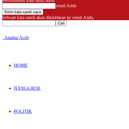
Memulihkan kata sandi anda
email Anda
Sebuah kata sandi akan dikirimkan ke email Anda.
Analisa Aceh
HOME
NANGGROE
POLITIK