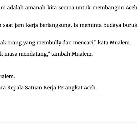
n ini adalah amanah kita semua untuk membangun Aceh
 saat jam kerja berlangsung. Ia meminta budaya buruk
nyak orang yang membully dan mencaci,” kata Mualem.
ntuk masa mendatang,” tambah Mualem.
ualem.
ara Kepala Satuan Kerja Perangkat Aceh.