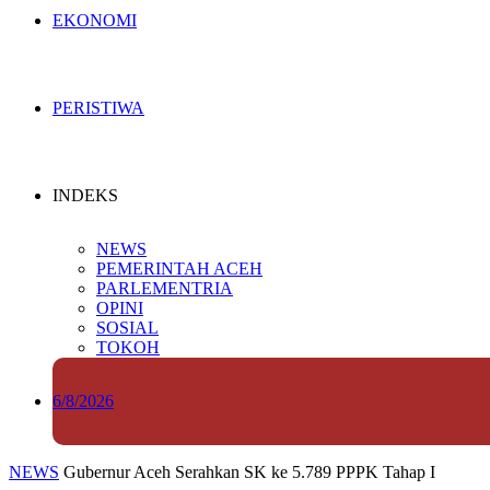
EKONOMI
PERISTIWA
INDEKS
NEWS
PEMERINTAH ACEH
PARLEMENTRIA
OPINI
SOSIAL
TOKOH
6/8/2026
NEWS
Gubernur Aceh Serahkan SK ke 5.789 PPPK Tahap I