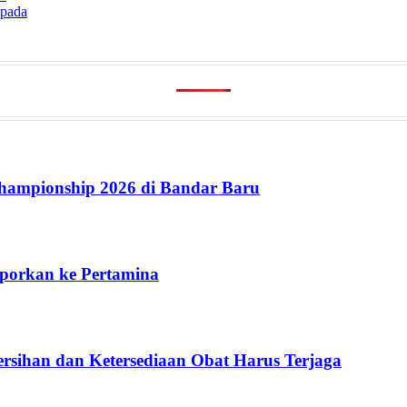
spada
ampionship 2026 di Bandar Baru
aporkan ke Pertamina
rsihan dan Ketersediaan Obat Harus Terjaga