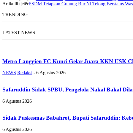
Artikulli tjetër
ESDM Tetapkan Gunung Bur Ni Telong Berstatus Wa
TRENDING
LATEST NEWS
Metro Langgien FC Kunci Gelar Juara KKN USK Ch
NEWS
Redaksi
-
6 Agustus 2026
Safaruddin Sidak SPBU, Pengelola Nakal Bakal Dil
6 Agustus 2026
Sidak Puskesmas Babahrot, Bupati Safaruddin: Kebe
6 Agustus 2026