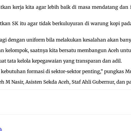
tkan kerja kita agar lebih baik di masa mendatang da
n SK itu agar tidak berkuluyuran di warung kopi pada
palagi dengan uniform bila melakukan kesalahan akan ba
edaan kelompok, saatnya kita bersatu membangun Aceh u
 tata kelola kepegawaian yang transparan dan adil.
kebutuhan formasi di sektor-sektor penting,” pungkas M
h M Nasir, Asisten Sekda Aceh, Staf Ahli Gubernur, dan p
h