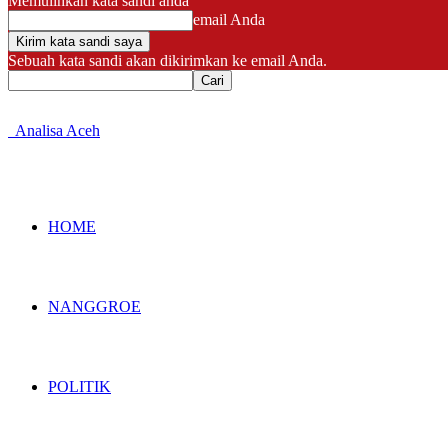
Memulihkan kata sandi anda
email Anda
Sebuah kata sandi akan dikirimkan ke email Anda.
Analisa Aceh
HOME
NANGGROE
POLITIK