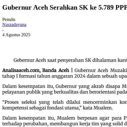
Gubernur Aceh Serahkan SK ke 5.789 PP
Penulis
Naszadayuna
-
4 Agustus 2025
Gebernur Aceh saat penyerahan SK dihalaman kant
Analisaaceh.com, Banda Aceh |
Gubernur Aceh Muzakir
tahap I formasi tahun anggaran 2024 dalam sebuah upac
Dalam kesempatan itu, Gubernur yang akrab disapa 
pelayanan publik yang berkualitas dan berorientasi pa
“Proses seleksi yang telah dilalui mencerminkan ko
kompetensi sebagai fondasi utama,” kata Mualem.
Dalam kesempatan itu, Mualem berpesan agar para PPP
terhadap perubahan, membangun kerja tim yang solid da