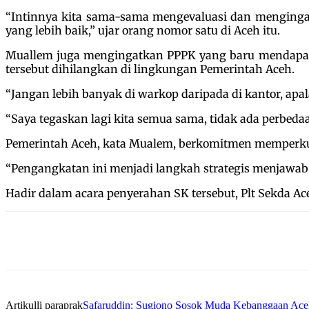
“Intinnya kita sama-sama mengevaluasi dan menginga
yang lebih baik,” ujar orang nomor satu di Aceh itu.
Muallem juga mengingatkan PPPK yang baru mendapatka
tersebut dihilangkan di lingkungan Pemerintah Aceh.
“Jangan lebih banyak di warkop daripada di kantor, a
“Saya tegaskan lagi kita semua sama, tidak ada perb
Pemerintah Aceh, kata Mualem, berkomitmen memperkuat
“Pengangkatan ini menjadi langkah strategis menjawab 
Hadir dalam acara penyerahan SK tersebut, Plt Sekda Ace
Artikulli paraprak
Safaruddin: Sugiono Sosok Muda Kebanggaan Ace