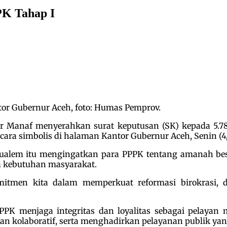
PK Tahap I
or Gubernur Aceh, foto: Humas Pemprov.
 Manaf menyerahkan surat keputusan (SK) kepada 5.78
ara simbolis di halaman Kantor Gubernur Aceh, Senin (4/
Mualem itu mengingatkan para PPPK tentang amanah be
da kebutuhan masyarakat.
mitmen kita dalam memperkuat reformasi birokrasi, 
K menjaga integritas dan loyalitas sebagai pelayan ma
n kolaboratif, serta menghadirkan pelayanan publik yan