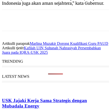
Indonesia juga akan aman sejahtera,” kata Gubernur.
Artikulli paraprak
Marlina Muzakir Dorong Kualifikasi Guru PAUD
Artikulli tjetër
Kafilah UIN Sultanah Nahrasiyah Persembahkan
Juara pada IQRA-USK 2025
TRENDING
LATEST NEWS
USK Jajaki Kerja Sama Strategis dengan
Mubadala Energy