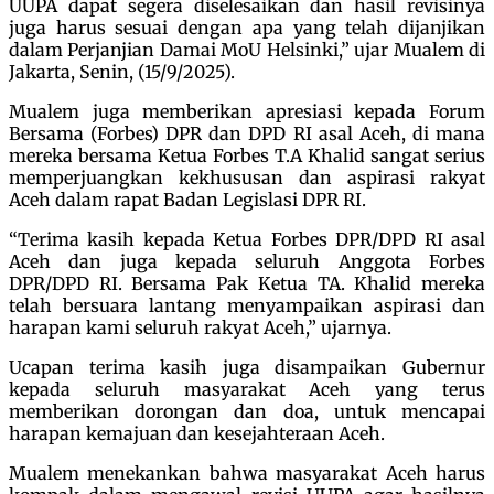
UUPA dapat segera diselesaikan dan hasil revisinya
juga harus sesuai dengan apa yang telah dijanjikan
dalam Perjanjian Damai MoU Helsinki,” ujar Mualem di
Jakarta, Senin, (15/9/2025).
Mualem juga memberikan apresiasi kepada Forum
Bersama (Forbes) DPR dan DPD RI asal Aceh, di mana
mereka bersama Ketua Forbes T.A Khalid sangat serius
memperjuangkan kekhususan dan aspirasi rakyat
Aceh dalam rapat Badan Legislasi DPR RI.
“Terima kasih kepada Ketua Forbes DPR/DPD RI asal
Aceh dan juga kepada seluruh Anggota Forbes
DPR/DPD RI. Bersama Pak Ketua TA. Khalid mereka
telah bersuara lantang menyampaikan aspirasi dan
harapan kami seluruh rakyat Aceh,” ujarnya.
Ucapan terima kasih juga disampaikan Gubernur
kepada seluruh masyarakat Aceh yang terus
memberikan dorongan dan doa, untuk mencapai
harapan kemajuan dan kesejahteraan Aceh.
Mualem menekankan bahwa masyarakat Aceh harus