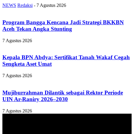
NEWS
Redaksi
-
7 Agustus 2026
Program Bangga Kencana Jadi Strategi BKKBN
Aceh Tekan Angka Stunting
7 Agustus 2026
Kepala BPN Abdya: Sertifikat Tanah Wakaf Cegah
Sengketa Aset Umat
7 Agustus 2026
Mujiburrahman Dilantik sebagai Rektor Periode
UIN Ar-Raniry 2026–2030
7 Agustus 2026
TENTANG KAMI
ANALISAACEH.COM, adalah Portal berita online untuk
masyarakat yang menyajikan informasi tentang berbagai hal