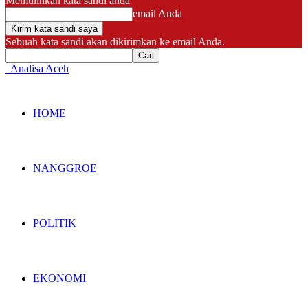
Memulihkan kata sandi anda
email Anda
Sebuah kata sandi akan dikirimkan ke email Anda.
Analisa Aceh
HOME
NANGGROE
POLITIK
EKONOMI