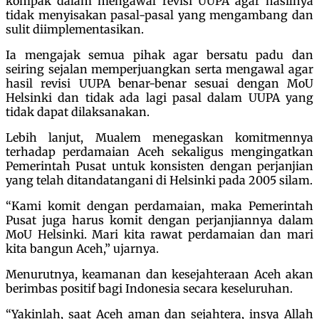
kompak dalam mengawal revisi UUPA agar hasilnya
tidak menyisakan pasal-pasal yang mengambang dan
sulit diimplementasikan.
Ia mengajak semua pihak agar bersatu padu dan
seiring sejalan memperjuangkan serta mengawal agar
hasil revisi UUPA benar-benar sesuai dengan MoU
Helsinki dan tidak ada lagi pasal dalam UUPA yang
tidak dapat dilaksanakan.
Lebih lanjut, Mualem menegaskan komitmennya
terhadap perdamaian Aceh sekaligus mengingatkan
Pemerintah Pusat untuk konsisten dengan perjanjian
yang telah ditandatangani di Helsinki pada 2005 silam.
“Kami komit dengan perdamaian, maka Pemerintah
Pusat juga harus komit dengan perjanjiannya dalam
MoU Helsinki. Mari kita rawat perdamaian dan mari
kita bangun Aceh,” ujarnya.
Menurutnya, keamanan dan kesejahteraan Aceh akan
berimbas positif bagi Indonesia secara keseluruhan.
“Yakinlah, saat Aceh aman dan sejahtera, insya Allah