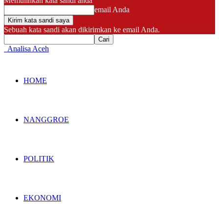
Memulihkan kata sandi anda
email Anda
Sebuah kata sandi akan dikirimkan ke email Anda.
Analisa Aceh
HOME
NANGGROE
POLITIK
EKONOMI