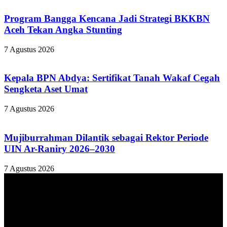
Program Bangga Kencana Jadi Strategi BKKBN
Aceh Tekan Angka Stunting
7 Agustus 2026
Kepala BPN Abdya: Sertifikat Tanah Wakaf Cegah
Sengketa Aset Umat
7 Agustus 2026
Mujiburrahman Dilantik sebagai Rektor Periode
UIN Ar-Raniry 2026–2030
7 Agustus 2026
TENTANG KAMI
ANALISAACEH.COM, adalah Portal berita online untuk
masyarakat yang menyajikan informasi tentang berbagai hal
mencakup pembangunan ekonomi, sosial, politik, keamanan, hukum
dan gaya hidup.