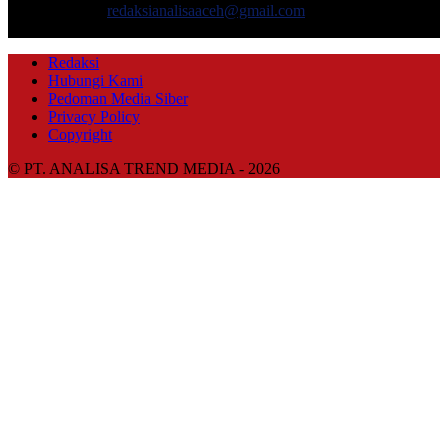
Hubungi kami:
redaksianalisaaceh@gmail.com
IKUTI KAMI
Redaksi
Hubungi Kami
Pedoman Media Siber
Privacy Policy
Copyright
© PT. ANALISA TREND MEDIA - 2026