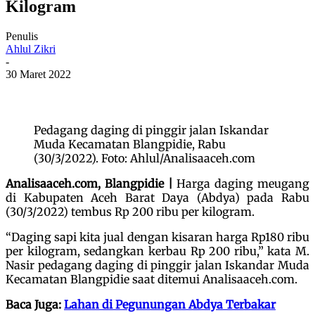
Kilogram
Penulis
Ahlul Zikri
-
30 Maret 2022
Pedagang daging di pinggir jalan Iskandar
Muda Kecamatan Blangpidie, Rabu
(30/3/2022). Foto: Ahlul/Analisaaceh.com
Analisaaceh.com, Blangpidie |
Harga daging meugang
di Kabupaten Aceh Barat Daya (Abdya) pada Rabu
(30/3/2022) tembus Rp 200 ribu per kilogram.
“Daging sapi kita jual dengan kisaran harga Rp180 ribu
per kilogram, sedangkan kerbau Rp 200 ribu,” kata M.
Nasir pedagang daging di pinggir jalan Iskandar Muda
Kecamatan Blangpidie saat ditemui Analisaaceh.com.
Baca Juga:
Lahan di Pegunungan Abdya Terbakar