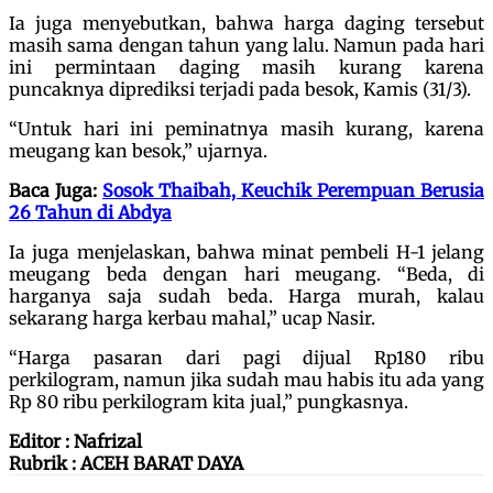
Ia juga menyebutkan, bahwa harga daging tersebut
masih sama dengan tahun yang lalu. Namun pada hari
ini permintaan daging masih kurang karena
puncaknya diprediksi terjadi pada besok, Kamis (31/3).
“Untuk hari ini peminatnya masih kurang, karena
meugang kan besok,” ujarnya.
Baca Juga:
Sosok Thaibah, Keuchik Perempuan Berusia
26 Tahun di Abdya
Ia juga menjelaskan, bahwa minat pembeli H-1 jelang
meugang beda dengan hari meugang. “Beda, di
harganya saja sudah beda. Harga murah, kalau
sekarang harga kerbau mahal,” ucap Nasir.
“Harga pasaran dari pagi dijual Rp180 ribu
perkilogram, namun jika sudah mau habis itu ada yang
Rp 80 ribu perkilogram kita jual,” pungkasnya.
Editor : Nafrizal
Rubrik : ACEH BARAT DAYA