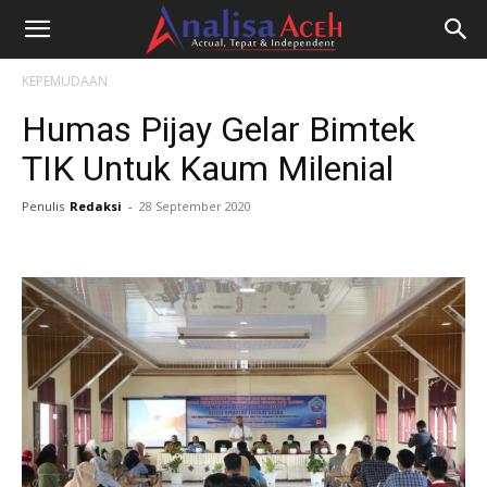
KEPEMUDAAN
Humas Pijay Gelar Bimtek
TIK Untuk Kaum Milenial
Penulis
Redaksi
-
28 September 2020