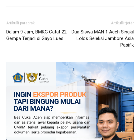
Artikulli paraprak
Artikulli tjetër
Dalam 9 Jam, BMKG Catat 22
Dua Siswa MAN 1 Aceh Singkil
Gempa Terjadi di Gayo Lues
Lolos Seleksi Jambore Asia
Pasifik