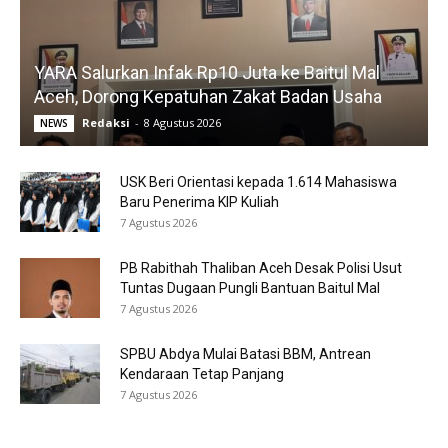
YARA Salurkan Infak Rp10 Juta ke Baitul Mal
Aceh, Dorong Kepatuhan Zakat Badan Usaha
Redaksi
-
8 Agustus 2026
NEWS
USK Beri Orientasi kepada 1.614 Mahasiswa
Baru Penerima KIP Kuliah
7 Agustus 2026
PB Rabithah Thaliban Aceh Desak Polisi Usut
Tuntas Dugaan Pungli Bantuan Baitul Mal
7 Agustus 2026
SPBU Abdya Mulai Batasi BBM, Antrean
Kendaraan Tetap Panjang
7 Agustus 2026