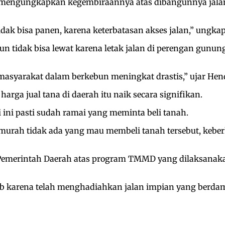
mengungkapkan kegembiraannya atas dibangunnya jalan 
 tidak bisa panen, karena keterbatasan akses jalan,” ungka
un tidak bisa lewat karena letak jalan di perengan gunu
masyarakat dalam berkebun meningkat drastis,” ujar Hen
rga jual tana di daerah itu naik secara signifikan.
ti ini pasti sudah ramai yang meminta beli tanah.
l murah tidak ada yang mau membeli tanah tersebut, keber
Pemerintah Daerah atas program TMMD yang dilaksanak
 karena telah menghadiahkan jalan impian yang berdam