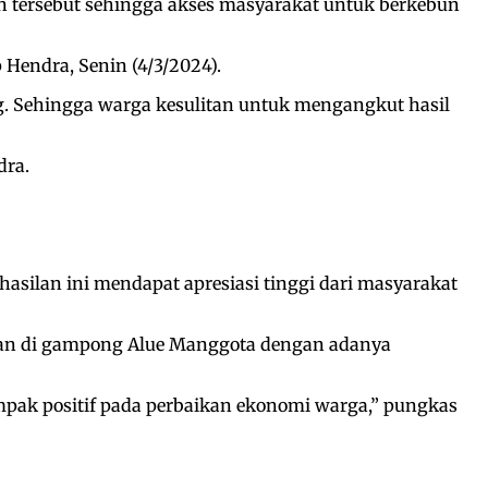
tersebut sehingga akses masyarakat untuk berkebun
p Hendra, Senin (4/3/2024).
ng. Sehingga warga kesulitan untuk mengangkut hasil
dra.
hasilan ini mendapat apresiasi tinggi dari masyarakat
an di gampong Alue Manggota dengan adanya
pak positif pada perbaikan ekonomi warga,” pungkas