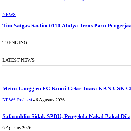
NEWS
Tim Satgas Kodim 0110 Abdya Terus Pacu Penger
TRENDING
LATEST NEWS
Metro Langgien FC Kunci Gelar Juara KKN USK Ch
NEWS
Redaksi
-
6 Agustus 2026
Safaruddin Sidak SPBU, Pengelola Nakal Bakal Dil
6 Agustus 2026