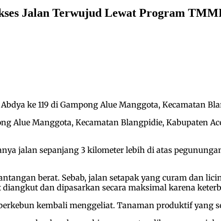
Akses Jalan Terwujud Lewat Program TMM
bdya ke 119 di Gampong Alue Manggota, Kecamatan Blang
ng Alue Manggota, Kecamatan Blangpidie, Kabupaten Aceh
anya jalan sepanjang 3 kilometer lebih di atas pegunu
angan berat. Sebab, jalan setapak yang curam dan licin 
 diangkut dan dipasarkan secara maksimal karena keterba
kebun kembali menggeliat. Tanaman produktif yang selam