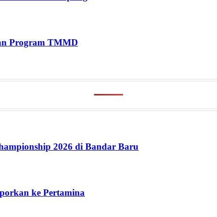
jaan Program TMMD
ampionship 2026 di Bandar Baru
aporkan ke Pertamina