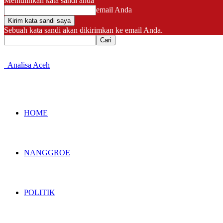
Memulihkan kata sandi anda
email Anda
Sebuah kata sandi akan dikirimkan ke email Anda.
Analisa Aceh
HOME
NANGGROE
POLITIK