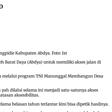
D
pidie Kabupaten Abdya. Foto: Ist
 Barat Daya (Abdya) untuk memiliki akses jalan di
ngan melalui program TNI Manunggal Membangun Desa
yah dilalui selama ini menjadi satu-satunya akses
tasan aksesibilitas.
a belasan tahun terlantar kini bisa dipetik hasilnya.