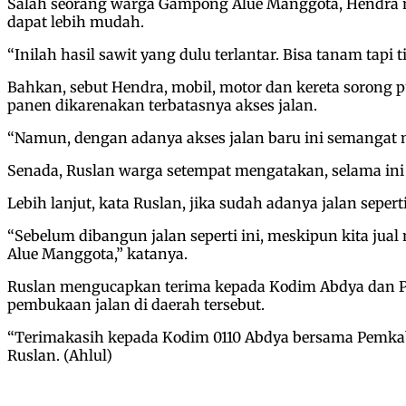
Salah seorang warga Gampong Alue Manggota, Hendra 
dapat lebih mudah.
“Inilah hasil sawit yang dulu terlantar. Bisa tanam tapi
Bahkan, sebut Hendra, mobil, motor dan kereta sorong p
panen dikarenakan terbatasnya akses jalan.
“Namun, dengan adanya akses jalan baru ini semangat 
Senada, Ruslan warga setempat mengatakan, selama ini ha
Lebih lanjut, kata Ruslan, jika sudah adanya jalan seper
“Sebelum dibangun jalan seperti ini, meskipun kita jua
Alue Manggota,” katanya.
Ruslan mengucapkan terima kepada Kodim Abdya dan 
pembukaan jalan di daerah tersebut.
“Terimakasih kepada Kodim 0110 Abdya bersama Pemkab
Ruslan. (Ahlul)