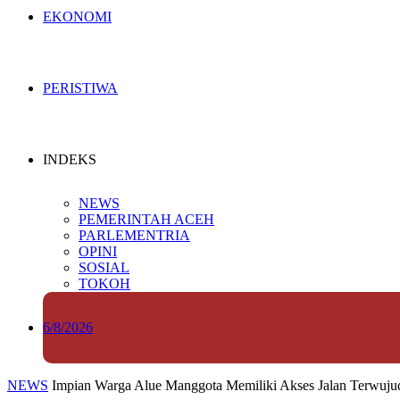
EKONOMI
PERISTIWA
INDEKS
NEWS
PEMERINTAH ACEH
PARLEMENTRIA
OPINI
SOSIAL
TOKOH
6/8/2026
NEWS
Impian Warga Alue Manggota Memiliki Akses Jalan Terwu