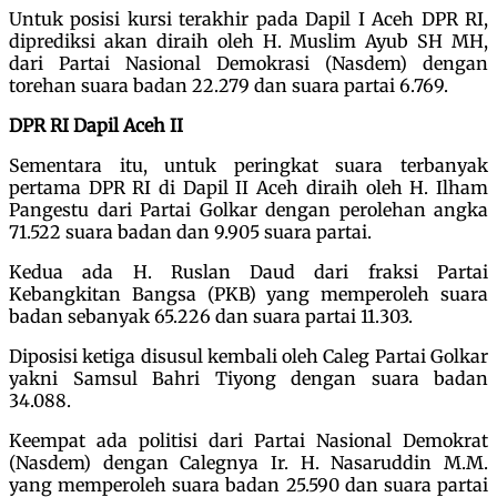
Untuk posisi kursi terakhir pada Dapil I Aceh DPR RI,
diprediksi akan diraih oleh H. Muslim Ayub SH MH,
dari Partai Nasional Demokrasi (Nasdem) dengan
torehan suara badan 22.279 dan suara partai 6.769.
DPR RI Dapil Aceh II
Sementara itu, untuk peringkat suara terbanyak
pertama DPR RI di Dapil II Aceh diraih oleh H. Ilham
Pangestu dari Partai Golkar dengan perolehan angka
71.522 suara badan dan 9.905 suara partai.
Kedua ada H. Ruslan Daud dari fraksi Partai
Kebangkitan Bangsa (PKB) yang memperoleh suara
badan sebanyak 65.226 dan suara partai 11.303.
Diposisi ketiga disusul kembali oleh Caleg Partai Golkar
yakni Samsul Bahri Tiyong dengan suara badan
34.088.
Keempat ada politisi dari Partai Nasional Demokrat
(Nasdem) dengan Calegnya Ir. H. Nasaruddin M.M.
yang memperoleh suara badan 25.590 dan suara partai