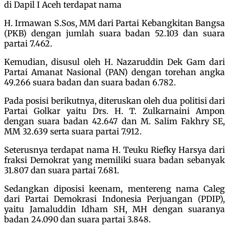
di Dapil I Aceh terdapat nama
H. Irmawan S.Sos, MM dari Partai Kebangkitan Bangsa
(PKB) dengan jumlah suara badan 52.103 dan suara
partai 7.462.
Kemudian, disusul oleh H. Nazaruddin Dek Gam dari
Partai Amanat Nasional (PAN) dengan torehan angka
49.266 suara badan dan suara badan 6.782.
Pada posisi berikutnya, diteruskan oleh dua politisi dari
Partai Golkar yaitu Drs. H. T. Zulkarnaini Ampon
dengan suara badan 42.647 dan M. Salim Fakhry SE,
MM 32.639 serta suara partai 7.912.
Seterusnya terdapat nama H. Teuku Riefky Harsya dari
fraksi Demokrat yang memiliki suara badan sebanyak
31.807 dan suara partai 7.681.
Sedangkan diposisi keenam, mentereng nama Caleg
dari Partai Demokrasi Indonesia Perjuangan (PDIP),
yaitu Jamaluddin Idham SH, MH dengan suaranya
badan 24.090 dan suara partai 3.848.