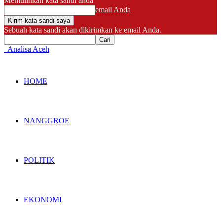
Memulihkan kata sandi anda
email Anda
Sebuah kata sandi akan dikirimkan ke email Anda.
Analisa Aceh
HOME
NANGGROE
POLITIK
EKONOMI