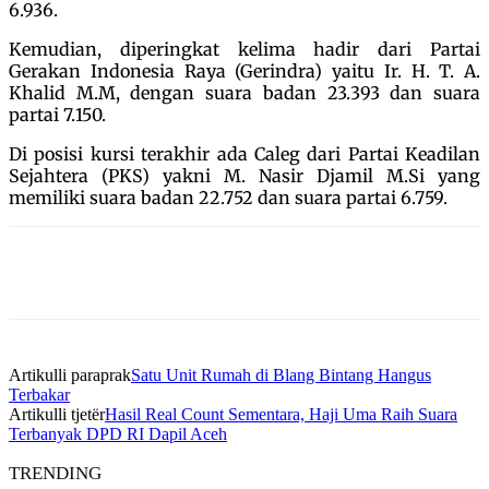
6.936.
Kemudian, diperingkat kelima hadir dari Partai
Gerakan Indonesia Raya (Gerindra) yaitu Ir. H. T. A.
Khalid M.M, dengan suara badan 23.393 dan suara
partai 7.150.
Di posisi kursi terakhir ada Caleg dari Partai Keadilan
Sejahtera (PKS) yakni M. Nasir Djamil M.Si yang
memiliki suara badan 22.752 dan suara partai 6.759.
Artikulli paraprak
Satu Unit Rumah di Blang Bintang Hangus
Terbakar
Artikulli tjetër
Hasil Real Count Sementara, Haji Uma Raih Suara
Terbanyak DPD RI Dapil Aceh
TRENDING