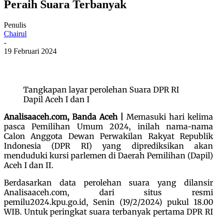
Peraih Suara Terbanyak
Penulis
Chairul
-
19 Februari 2024
Tangkapan layar perolehan Suara DPR RI
Dapil Aceh I dan I
Analisaaceh.com, Banda Aceh |
Memasuki hari kelima
pasca Pemilihan Umum 2024, inilah nama-nama
Calon Anggota Dewan Perwakilan Rakyat Republik
Indonesia (DPR RI) yang diprediksikan akan
menduduki kursi parlemen di Daerah Pemilihan (Dapil)
Aceh I dan II.
Berdasarkan data perolehan suara yang dilansir
Analisaaceh.com, dari situs resmi
pemilu2024.kpu.go.id, Senin (19/2/2024) pukul 18.00
WIB. Untuk peringkat suara terbanyak pertama DPR RI