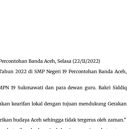
Percontohan Banda Aceh, Selasa (22/11/2022)
Tahun 2022 di SMP Negeri 19 Percontohan Banda Aceh,
 SMPN 19 Sukmawati dan para dewan guru. Bakri Siddiq
emakan kearifan lokal dengan tujuan mendukung Gerakan
arikan budaya Aceh sehingga tidak tergerus oleh zaman.”