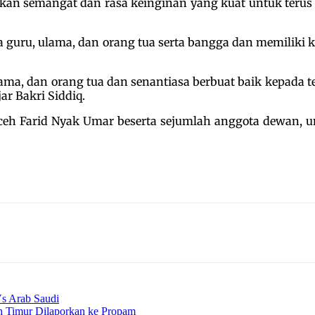
an semangat dan rasa keinginan yang kuat untuk terus
a guru, ulama, dan orang tua serta bangga dan memiliki
ama, dan orang tua dan senantiasa berbuat baik kepada t
ar Bakri Siddiq.
Aceh Farid Nyak Umar beserta sejumlah anggota dewan, 
Vs Arab Saudi
h Timur Dilaporkan ke Propam