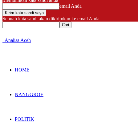
Memulihkan kata sandi anda
email Anda
Sebuah kata sandi akan dikirimkan ke email Anda.
Analisa Aceh
HOME
NANGGROE
POLITIK