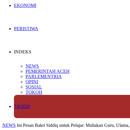
EKONOMI
PERISTIWA
INDEKS
NEWS
PEMERINTAH ACEH
PARLEMENTRIA
OPINI
SOSIAL
TOKOH
7/8/2026
NEWS
Ini Pesan Bakri Siddiq untuk Pelajar: Muliakan Guru, Ulama