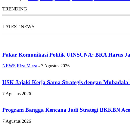
TRENDING
LATEST NEWS
Pakar Komunikasi Politik UINSUNA: BRA Harus Ja
NEWS
Riza Mirza
-
7 Agustus 2026
USK Jajaki Kerja Sama Strategis dengan Mubadala
7 Agustus 2026
Program Bangga Kencana Jadi Strategi BKKBN Ace
7 Agustus 2026