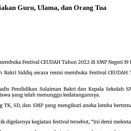
uliakan Guru, Ulama, dan Orang Tua
i membuka Festival CEUDAH Tahun 2022 di SMP Negeri 19 
h Bakri Siddiq secara resmi membuka Festival CEUDAH 
h Kadis Pendidikan Sulaiman Bakri dan Kepala Sekolah
siswa yang telah menunggu kedatangannya.
enjang TK, SD, dan SMP yang mengikuti aneka lomba bert
 digelarnya kegiatan festival tersebut, “Ini demi melest