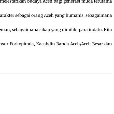
 melestarikan budaya Aceh bagi generasi muda terutama
 karakter sebagai orang Aceh yang humanis, sebagaimana
eman, sebagaimana sikap yang dimiliki para indatu. Kita
unsur Forkopimda, Kacabdin Banda Aceh/Aceh Besar dan