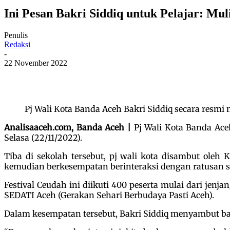
Ini Pesan Bakri Siddiq untuk Pelajar: M
Penulis
Redaksi
-
22 November 2022
Pj Wali Kota Banda Aceh Bakri Siddiq secara resm
Analisaaceh.com, Banda Aceh |
Pj Wali Kota Banda Ace
Selasa (22/11/2022).
Tiba di sekolah tersebut, pj wali kota disambut ole
kemudian berkesempatan berinteraksi dengan ratusan 
Festival Ceudah ini diikuti 400 peserta mulai dari j
SEDATI Aceh (Gerakan Sehari Berbudaya Pasti Aceh).
Dalam kesempatan tersebut, Bakri Siddiq menyambut baik