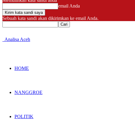
Memulihkan kata sandi anda
email Anda
Sebuah kata sandi akan dikirimkan ke email Anda.
Analisa Aceh
HOME
NANGGROE
POLITIK