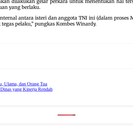
kan dilakukan gelar perkara untuk menentukan hal terse
uan yang berlaku.
internal antara isteri dan anggota TNI ini (dalam prose
k tegas pelaku,” pungkas Kombes Winardy.
ru, Ulama, dan Orang Tua
Dinas yang Kinerja Rendah