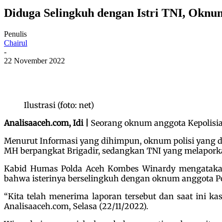
Diduga Selingkuh dengan Istri TNI, Oknu
Penulis
Chairul
-
22 November 2022
Ilustrasi (foto: net)
Analisaaceh.com, Idi |
Seorang oknum anggota Kepolisian
Menurut Informasi yang dihimpun, oknum polisi yang dil
MH berpangkat Brigadir, sedangkan TNI yang melaporka
Kabid Humas Polda Aceh Kombes Winardy mengatakan
bahwa isterinya berselingkuh dengan oknum anggota Po
“Kita telah menerima laporan tersebut dan saat ini k
Analisaaceh.com, Selasa (22/11/2022).