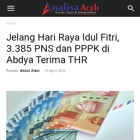
NEWS
Jelang Hari Raya Idul Fitri,
3.385 PNS dan PPPK di
Abdya Terima THR
Penulis
Ahlul Zikri
-
13 April 2023