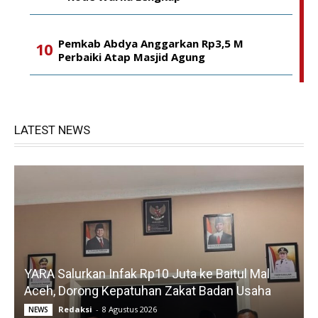
Pemkab Abdya Anggarkan Rp3,5 M
Perbaiki Atap Masjid Agung
LATEST NEWS
YARA Salurkan Infak Rp10 Juta ke Baitul Mal
Aceh, Dorong Kepatuhan Zakat Badan Usaha
Redaksi
-
8 Agustus 2026
NEWS