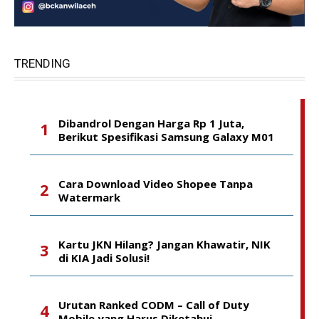
TRENDING
Dibandrol Dengan Harga Rp 1 Juta,
Berikut Spesifikasi Samsung Galaxy M01
Cara Download Video Shopee Tanpa
Watermark
Kartu JKN Hilang? Jangan Khawatir, NIK
di KIA Jadi Solusi!
Urutan Ranked CODM – Call of Duty
Mobile yang Harus Diketahui