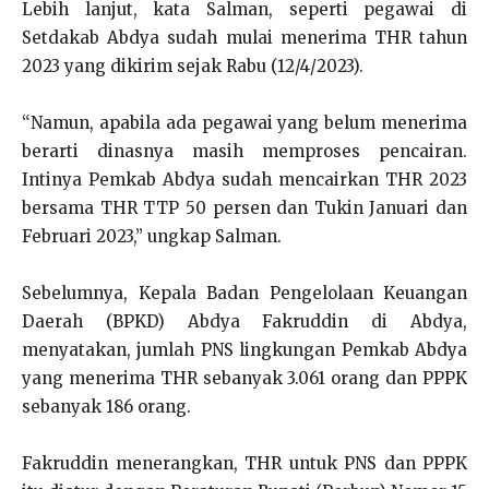
Lebih lanjut, kata Salman, seperti pegawai di
Setdakab Abdya sudah mulai menerima THR tahun
2023 yang dikirim sejak Rabu (12/4/2023).
“Namun, apabila ada pegawai yang belum menerima
berarti dinasnya masih memproses pencairan.
Intinya Pemkab Abdya sudah mencairkan THR 2023
bersama THR TTP 50 persen dan Tukin Januari dan
Februari 2023,” ungkap Salman.
Sebelumnya, Kepala Badan Pengelolaan Keuangan
Daerah (BPKD) Abdya Fakruddin di Abdya,
menyatakan, jumlah PNS lingkungan Pemkab Abdya
yang menerima THR sebanyak 3.061 orang dan PPPK
sebanyak 186 orang.
Fakruddin menerangkan, THR untuk PNS dan PPPK