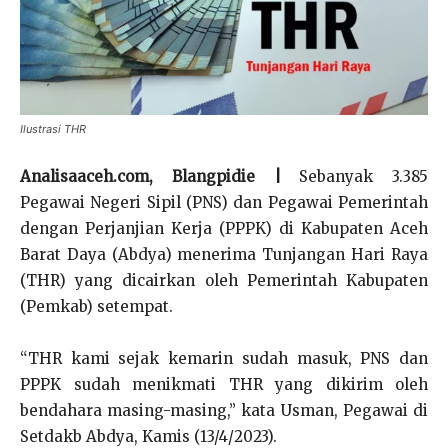
Ilustrasi THR
Analisaaceh.com, Blangpidie |
Sebanyak 3.385
Pegawai Negeri Sipil (PNS) dan Pegawai Pemerintah
dengan Perjanjian Kerja (PPPK) di Kabupaten Aceh
Barat Daya (Abdya) menerima Tunjangan Hari Raya
(THR) yang dicairkan oleh Pemerintah Kabupaten
(Pemkab) setempat.
“THR kami sejak kemarin sudah masuk, PNS dan
PPPK sudah menikmati THR yang dikirim oleh
bendahara masing-masing,” kata Usman, Pegawai di
Setdakb Abdya, Kamis (13/4/2023).