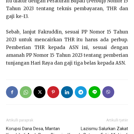
itu diatur dengan Peraturan Bupati (Perbup) Nomor 15
Tahun 2023 tentang teknis pembayaran, THR dan
gaji ke-13.
Sebab, lanjut Fakruddin, sesuai PP Nomor 15 Tahun
2023 untuk mencairkan THR itu harus ada perbup.
Pemberian THR kepada ASN ini, sesuai dengan
amanah PP Nomor 15 Tahun 2023 tentang pemberian
tunjangan Hari Raya dan gaji tiga belas kepada ASN.
Artikulli paraprak
Artikulli tjetër
Korupsi Dana Desa, Mantan
Lazismu Salurkan Zakat