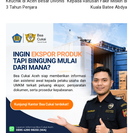
Keuchik di Aceh Besar Divonis
Kepada Ratusan Fakir Miskin di
3 Tahun Penjara
Kuala Batee Abdya