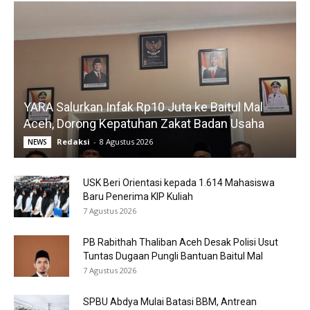
YARA Salurkan Infak Rp10 Juta ke Baitul Mal
Aceh, Dorong Kepatuhan Zakat Badan Usaha
Redaksi
-
8 Agustus 2026
NEWS
USK Beri Orientasi kepada 1.614 Mahasiswa
Baru Penerima KIP Kuliah
7 Agustus 2026
PB Rabithah Thaliban Aceh Desak Polisi Usut
Tuntas Dugaan Pungli Bantuan Baitul Mal
7 Agustus 2026
SPBU Abdya Mulai Batasi BBM, Antrean