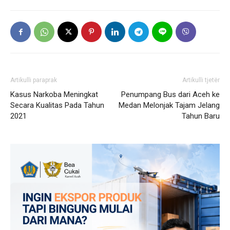
Artikulli paraprak
Artikulli tjetër
Kasus Narkoba Meningkat
Penumpang Bus dari Aceh ke
Secara Kualitas Pada Tahun
Medan Melonjak Tajam Jelang
2021
Tahun Baru