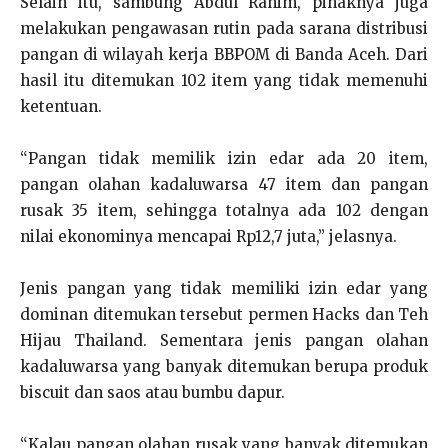
Selain itu, sambung Abdul Rahim, pihaknya juga
melakukan pengawasan rutin pada sarana distribusi
pangan di wilayah kerja BBPOM di Banda Aceh. Dari
hasil itu ditemukan 102 item yang tidak memenuhi
ketentuan.
“Pangan tidak memilik izin edar ada 20 item,
pangan olahan kadaluwarsa 47 item dan pangan
rusak 35 item, sehingga totalnya ada 102 dengan
nilai ekonominya mencapai Rp12,7 juta,” jelasnya.
Jenis pangan yang tidak memiliki izin edar yang
dominan ditemukan tersebut permen Hacks dan Teh
Hijau Thailand. Sementara jenis pangan olahan
kadaluwarsa yang banyak ditemukan berupa produk
biscuit dan saos atau bumbu dapur.
“Kalau pangan olahan rusak yang banyak ditemukan