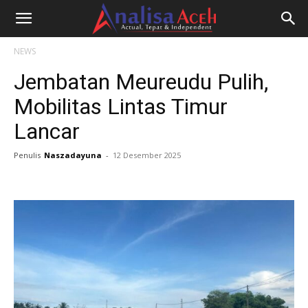
NEWS
Jembatan Meureudu Pulih,
Mobilitas Lintas Timur
Lancar
Penulis
Naszadayuna
-
12 Desember 2025