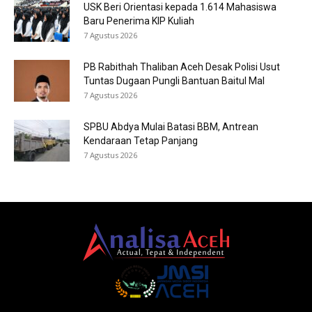
USK Beri Orientasi kepada 1.614 Mahasiswa
Baru Penerima KIP Kuliah
7 Agustus 2026
PB Rabithah Thaliban Aceh Desak Polisi Usut
Tuntas Dugaan Pungli Bantuan Baitul Mal
7 Agustus 2026
SPBU Abdya Mulai Batasi BBM, Antrean
Kendaraan Tetap Panjang
7 Agustus 2026