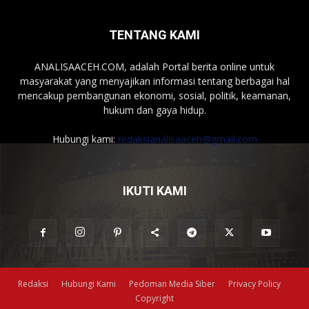
TENTANG KAMI
ANALISAACEH.COM, adalah Portal berita online untuk
masyarakat yang menyajikan informasi tentang berbagai hal
mencakup pembangunan ekonomi, sosial, politik, keamanan,
hukum dan gaya hidup.
Hubungi kami:
redaksianalisaaceh@gmail.com
IKUTI KAMI
Redaksi
Hubungi Kami
Pedoman Media Siber
Privacy Policy
Copyright