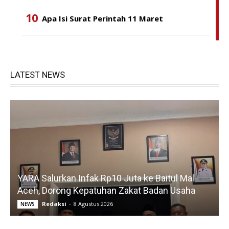
Apa Isi Surat Perintah 11 Maret
LATEST NEWS
YARA Salurkan Infak Rp10 Juta ke Baitul Mal
Aceh, Dorong Kepatuhan Zakat Badan Usaha
Redaksi
-
8 Agustus 2026
NEWS