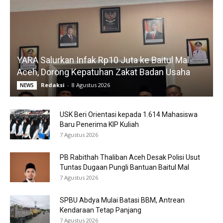
YARA Salurkan Infak Rp10 Juta ke Baitul Mal
Aceh, Dorong Kepatuhan Zakat Badan Usaha
Redaksi
-
8 Agustus 2026
NEWS
USK Beri Orientasi kepada 1.614 Mahasiswa
Baru Penerima KIP Kuliah
7 Agustus 2026
PB Rabithah Thaliban Aceh Desak Polisi Usut
Tuntas Dugaan Pungli Bantuan Baitul Mal
7 Agustus 2026
SPBU Abdya Mulai Batasi BBM, Antrean
Kendaraan Tetap Panjang
7 Agustus 2026