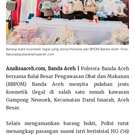
Barang bukti kosmetik ilegal yang disita Polresta dan BPOM Banda Aceh. Foto:
Naszadayuna/analisaaceh.com
Analisaaceh.com, Banda Aceh |
Polresta Banda Aceh
bersama Balai Besar Pengawasan Obat dan Makanan
(BBPOM) Banda Aceh menyita puluhan jenis
kosmetik ilegal di salah satu rumah kawasan
Gampong Neusoek, Kecamatan Darul Imarah, Aceh
Besar.
Selain mengamankan barang bukti, Polisi turut
menangkap pasangan suami istri berinisial HG (56)