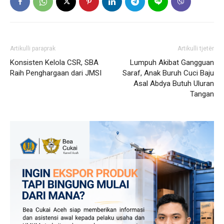
Artikulli paraprak
Artikulli tjetër
Konsisten Kelola CSR, SBA
Lumpuh Akibat Gangguan
Raih Penghargaan dari JMSI
Saraf, Anak Buruh Cuci Baju
Asal Abdya Butuh Uluran
Tangan