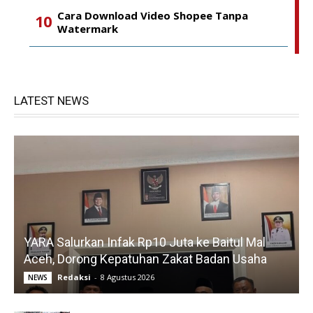
Cara Download Video Shopee Tanpa
Watermark
LATEST NEWS
YARA Salurkan Infak Rp10 Juta ke Baitul Mal
Aceh, Dorong Kepatuhan Zakat Badan Usaha
Redaksi
-
8 Agustus 2026
NEWS