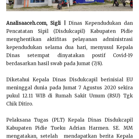
Analisaaceh.com, Sigli |
Dinas Kependudukan dan
Pencatatan Sipil (Disdukcapil) Kabupaten Pidie
menghentikan aktifitas pelayanan administrasi
kependudukan selama dua hari, menyusul Kepala
Dinas setempat dinyatakan postif Covid-19
berdasarkan hasil swab pada Jumat (7/8).
Diketahui Kepala Dinas Disdukcapil berinisial EU
meninggal dunia pada Jumat 7 Agustus 2020 sekira
pukul 12.11 WIB di Rumah Sakit Umum (RSU) Tgk
Chik Ditiro.
Pelaksana Tugas (PLT) Kepala Dinas Disdukcapil
Kabupaten Pidie Tueku Adrian Harmen. SE. MM
mengatakan, setelah mendapatkan berita Kepala