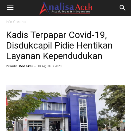
Info Corona
Kadis Terpapar Covid-19,
Disdukcapil Pidie Hentikan
Layanan Kependudukan
Penulis
Redaksi
-
10 Agustus 2020