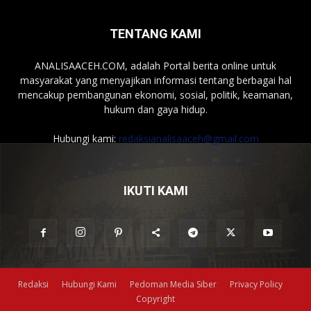
TENTANG KAMI
ANALISAACEH.COM, adalah Portal berita online untuk
masyarakat yang menyajikan informasi tentang berbagai hal
mencakup pembangunan ekonomi, sosial, politik, keamanan,
hukum dan gaya hidup.
Hubungi kami:
redaksianalisaaceh@gmail.com
IKUTI KAMI
Redaksi
Hubungi Kami
Pedoman Media Siber
Privacy Policy
Copyright