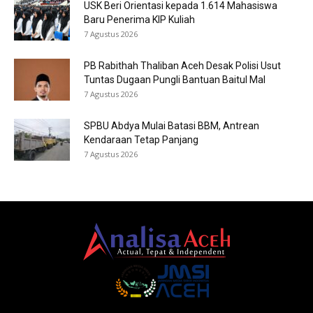
USK Beri Orientasi kepada 1.614 Mahasiswa
Baru Penerima KIP Kuliah
7 Agustus 2026
PB Rabithah Thaliban Aceh Desak Polisi Usut
Tuntas Dugaan Pungli Bantuan Baitul Mal
7 Agustus 2026
SPBU Abdya Mulai Batasi BBM, Antrean
Kendaraan Tetap Panjang
7 Agustus 2026