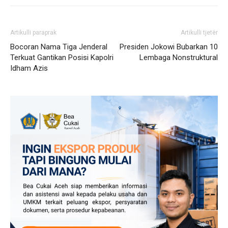
Artikulli paraprak
Artikulli tjetër
Bocoran Nama Tiga Jenderal
Presiden Jokowi Bubarkan 10
Terkuat Gantikan Posisi Kapolri
Lembaga Nonstruktural
Idham Azis