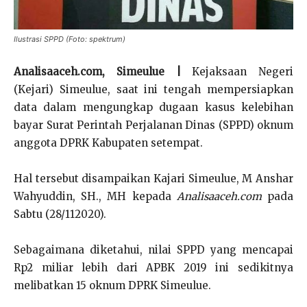
Ilustrasi SPPD (Foto: spektrum)
Analisaaceh.com, Simeulue |
Kejaksaan Negeri
(Kejari) Simeulue, saat ini tengah mempersiapkan
data dalam mengungkap dugaan kasus kelebihan
bayar Surat Perintah Perjalanan Dinas (SPPD) oknum
anggota DPRK Kabupaten setempat.
Hal tersebut disampaikan Kajari Simeulue, M Anshar
Wahyuddin, SH., MH kepada
Analisaaceh.com
pada
Sabtu (28/112020).
Sebagaimana diketahui, nilai SPPD yang mencapai
Rp2 miliar lebih dari APBK 2019 ini sedikitnya
melibatkan 15 oknum DPRK Simeulue.