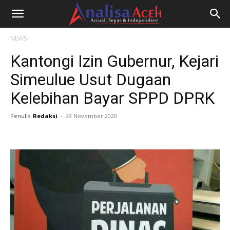
NEWS
Kantongi Izin Gubernur, Kejari
Simeulue Usut Dugaan
Kelebihan Bayar SPPD DPRK
Penulis
Redaksi
-
29 November 2020