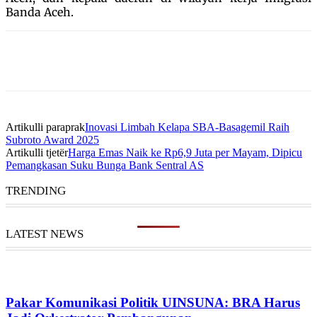
Banda Aceh.
Artikulli paraprak
Inovasi Limbah Kelapa SBA-Basagemil Raih
Subroto Award 2025
Artikulli tjetër
Harga Emas Naik ke Rp6,9 Juta per Mayam, Dipicu
Pemangkasan Suku Bunga Bank Sentral AS
TRENDING
LATEST NEWS
Pakar Komunikasi Politik UINSUNA: BRA Harus