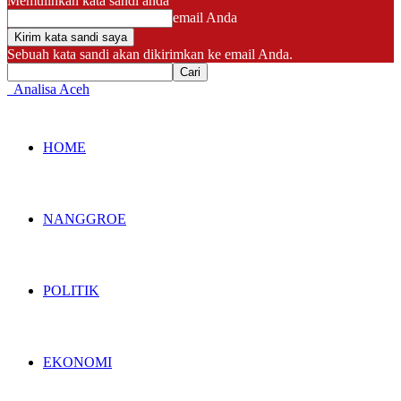
Memulihkan kata sandi anda
email Anda
Sebuah kata sandi akan dikirimkan ke email Anda.
Analisa Aceh
HOME
NANGGROE
POLITIK
EKONOMI