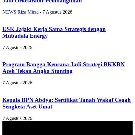
Jadi Orkestrator Pembangunan
NEWS
Riza Mirza
-
7 Agustus 2026
USK Jajaki Kerja Sama Strategis dengan
Mubadala Energy
7 Agustus 2026
Program Bangga Kencana Jadi Strategi BKKBN
Aceh Tekan Angka Stunting
7 Agustus 2026
Kepala BPN Abdya: Sertifikat Tanah Wakaf Cegah
Sengketa Aset Umat
7 Agustus 2026
TENTANG KAMI
ANALISAACEH.COM, adalah Portal berita online untuk