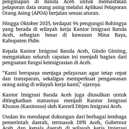
penginapan di Banda Aceh untuk memastikan
pelaporan data orang asing melalui Aplikasi Pelaporan
Orang Asing (APOA) berjalan sesuai aturan.
Hingga Oktober 2025, terdapat 94 pengungsi Rohingya
yang berada di wilayah kerja Kantor Imigrasi Banda
Aceh, sebagian besar di kawasan Mina Raya,
Kabupaten Pidie.
Kepala Kantor Imigrasi Banda Aceh, Gindo Ginting,
mengatakan seluruh capaian ini menjadi bagian dari
penguatan fungsi keimigrasian di Aceh.
“Kami berupaya menjaga pelayanan agar tetap cepat
dan transparan, sekaligus memperkuat pengawasan
orang asing di wilayah kerja kami,” ujarnya.
Kantor Imigrasi Banda Aceh juga diusulkan untuk
ditingkatkan statusnya menjadi Kantor Imigrasi
Khusus (Kanimsus) oleh Kanwil Ditjen Imigrasi Aceh.
Usulan itu mendapat dukungan dari berbagai lembaga
pemerintah daerah, termasuk DPR Aceh, Gubernur
Aceh, dan kepala daerah di wilayah kerja Imigrasi