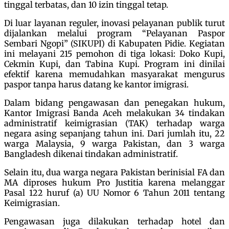
tinggal terbatas, dan 10 izin tinggal tetap.
Di luar layanan reguler, inovasi pelayanan publik turut
dijalankan melalui program “Pelayanan Paspor
Sembari Ngopi” (SIKUPI) di Kabupaten Pidie. Kegiatan
ini melayani 215 pemohon di tiga lokasi: Doko Kupi,
Cekmin Kupi, dan Tabina Kupi. Program ini dinilai
efektif karena memudahkan masyarakat mengurus
paspor tanpa harus datang ke kantor imigrasi.
Dalam bidang pengawasan dan penegakan hukum,
Kantor Imigrasi Banda Aceh melakukan 34 tindakan
administratif keimigrasian (TAK) terhadap warga
negara asing sepanjang tahun ini. Dari jumlah itu, 22
warga Malaysia, 9 warga Pakistan, dan 3 warga
Bangladesh dikenai tindakan administratif.
Selain itu, dua warga negara Pakistan berinisial FA dan
MA diproses hukum Pro Justitia karena melanggar
Pasal 122 huruf (a) UU Nomor 6 Tahun 2011 tentang
Keimigrasian.
Pengawasan juga dilakukan terhadap hotel dan