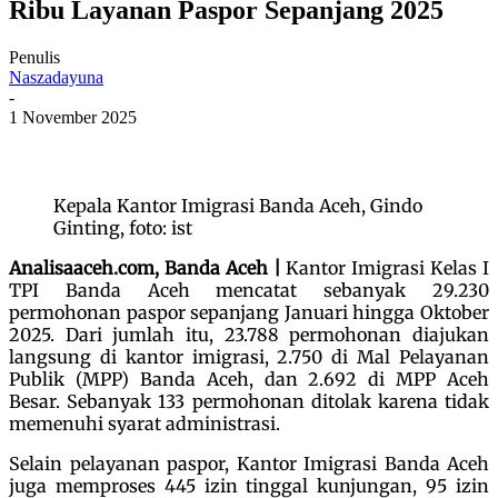
Ribu Layanan Paspor Sepanjang 2025
Penulis
Naszadayuna
-
1 November 2025
Kepala Kantor Imigrasi Banda Aceh, Gindo
Ginting, foto: ist
Analisaaceh.com, Banda Aceh |
Kantor Imigrasi Kelas I
TPI Banda Aceh mencatat sebanyak 29.230
permohonan paspor sepanjang Januari hingga Oktober
2025. Dari jumlah itu, 23.788 permohonan diajukan
langsung di kantor imigrasi, 2.750 di Mal Pelayanan
Publik (MPP) Banda Aceh, dan 2.692 di MPP Aceh
Besar. Sebanyak 133 permohonan ditolak karena tidak
memenuhi syarat administrasi.
Selain pelayanan paspor, Kantor Imigrasi Banda Aceh
juga memproses 445 izin tinggal kunjungan, 95 izin