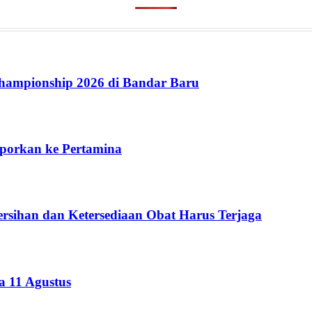
ampionship 2026 di Bandar Baru
aporkan ke Pertamina
rsihan dan Ketersediaan Obat Harus Terjaga
 11 Agustus