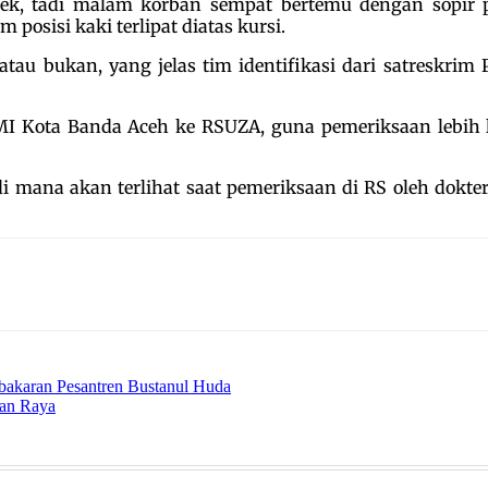
ek, tadi malam korban sempat bertemu dengan sopir
posisi kaki terlipat diatas kursi.
atau bukan, yang jelas tim identifikasi dari satreskri
Kota Banda Aceh ke RSUZA, guna pemeriksaan lebih lanj
mana akan terlihat saat pemeriksaan di RS oleh dokter
bakaran Pesantren Bustanul Huda
gan Raya