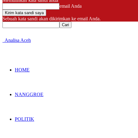
Memulihkan kata sandi anda
email Anda
Sebuah kata sandi akan dikirimkan ke email Anda.
Analisa Aceh
HOME
NANGGROE
POLITIK