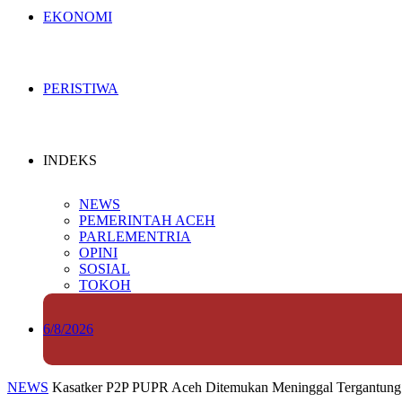
EKONOMI
PERISTIWA
INDEKS
NEWS
PEMERINTAH ACEH
PARLEMENTRIA
OPINI
SOSIAL
TOKOH
6/8/2026
NEWS
Kasatker P2P PUPR Aceh Ditemukan Meninggal Tergantun