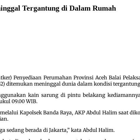
inggal Tergantung di Dalam Rumah
atker) Penyediaan Perumahan Provinsi Aceh Balai Pelak
2) ditemukan meninggal dunia dalam kondisi tergantung
nggunakan kain sarung di pintu belakang kediamann
ukul 09.00 WIB.
 melalui Kapolsek Banda Raya, AKP Abdul Halim saat d
ian.
rga sedang berada di Jakarta,” kata Abdul Halim.