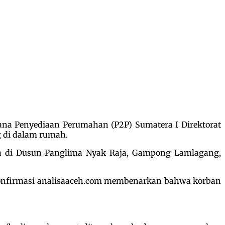
sana Penyediaan Perumahan (P2P) Sumatera I Direktorat
 di dalam rumah.
ya di Dusun Panglima Nyak Raja, Gampong Lamlagang,
ikonfirmasi analisaaceh.com membenarkan bahwa korban