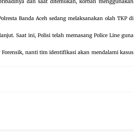
 pribadinya dan saat ditemukan, korban menggunakan
m Polresta Banda Aceh sedang melaksanakan olah TKP di
ut. Saat ini, Polisi telah memasang Police Line guna
 Forensik, nanti tim identifikasi akan mendalami kasus