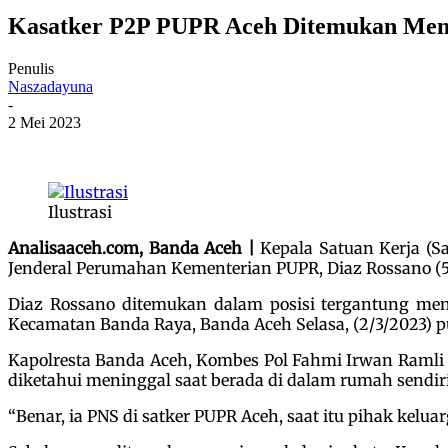
Kasatker P2P PUPR Aceh Ditemukan Men
Penulis
Naszadayuna
-
2 Mei 2023
Ilustrasi
Analisaaceh.com, Banda Aceh |
Kepala Satuan Kerja (S
Jenderal Perumahan Kementerian PUPR, Diaz Rossano (5
Diaz Rossano ditemukan dalam posisi tergantung me
Kecamatan Banda Raya, Banda Aceh Selasa, (2/3/2023) p
Kapolresta Banda Aceh, Kombes Pol Fahmi Irwan Ramli
diketahui meninggal saat berada di dalam rumah sendir
“Benar, ia PNS di satker PUPR Aceh, saat itu pihak kelua