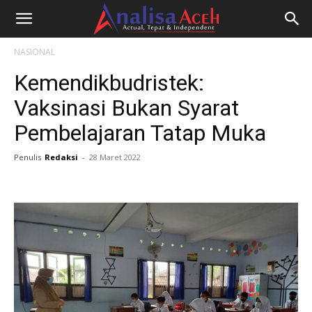
NASIONAL
Kemendikbudristek:
Vaksinasi Bukan Syarat
Pembelajaran Tatap Muka
Penulis
Redaksi
-
28 Maret 2022