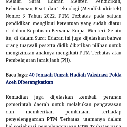
Melalui Surat Edaran Menteri Pendidikan,
Kebudayaan, Riset, dan Teknologi (Mendikbudristek)
Nomor 3 Tahun 2022, PTM Terbatas pada satuan
pendidikan mengikuti ketentuan yang sudah diatur
di dalam Keputusan Bersama Empat Menteri. Selain
itu, di dalam Surat Edaran ini juga dijelaskan bahwa
orang tua/wali peserta didik diberikan pilihan untuk
mengizinkan anaknya mengikuti PTM Terbatas atau
Pembelajaran Jarak Jauh (PJJ).
Baca Juga:
40 Jemaah Umrah Hadiah Vaksinasi Polda
Aceh Diberangkatkan
Kemudian juga dijelaskan kembali peranan
pemerintah daerah untuk melakukan pengawasan
dan memberikan pembinaan terhadap
penyelenggaraan PTM Terbatas, utamanya dalam
hal sosialisasi penyelenggaraan PTM Terbatas yang