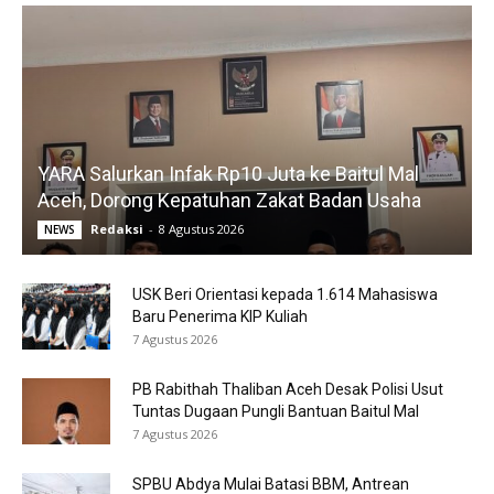
YARA Salurkan Infak Rp10 Juta ke Baitul Mal
Aceh, Dorong Kepatuhan Zakat Badan Usaha
Redaksi
-
8 Agustus 2026
NEWS
USK Beri Orientasi kepada 1.614 Mahasiswa
Baru Penerima KIP Kuliah
7 Agustus 2026
PB Rabithah Thaliban Aceh Desak Polisi Usut
Tuntas Dugaan Pungli Bantuan Baitul Mal
7 Agustus 2026
SPBU Abdya Mulai Batasi BBM, Antrean