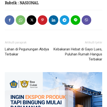
Rubrik : NASIONAL
Artikulli paraprak
Artikulli tjetër
Lahan di Pegunungan Abdya
Kebakaran Hebat di Gayo Lues,
Terbakar
Puluhan Rumah Hangus
Terbakar