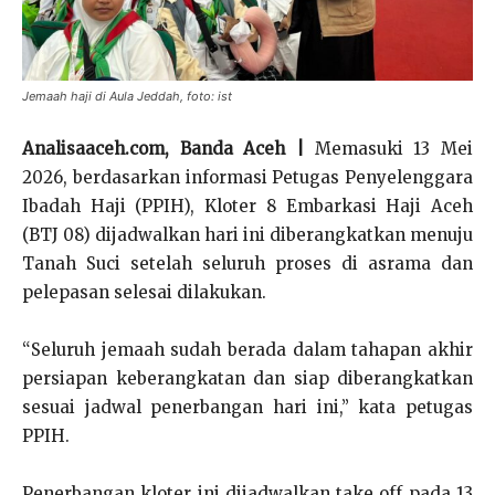
Jemaah haji di Aula Jeddah, foto: ist
Analisaaceh.com, Banda Aceh |
Memasuki 13 Mei
2026, berdasarkan informasi Petugas Penyelenggara
Ibadah Haji (PPIH), Kloter 8 Embarkasi Haji Aceh
(BTJ 08) dijadwalkan hari ini diberangkatkan menuju
Tanah Suci setelah seluruh proses di asrama dan
pelepasan selesai dilakukan.
“Seluruh jemaah sudah berada dalam tahapan akhir
persiapan keberangkatan dan siap diberangkatkan
sesuai jadwal penerbangan hari ini,” kata petugas
PPIH.
Penerbangan kloter ini dijadwalkan take off pada 13