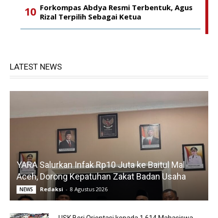
Forkompas Abdya Resmi Terbentuk, Agus
Rizal Terpilih Sebagai Ketua
LATEST NEWS
YARA Salurkan Infak Rp10 Juta ke Baitul Mal
Aceh, Dorong Kepatuhan Zakat Badan Usaha
Redaksi
-
8 Agustus 2026
NEWS