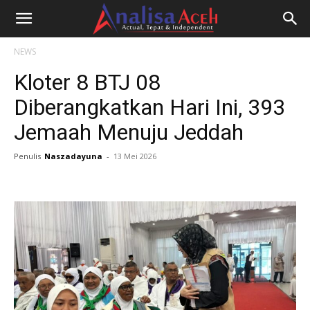
NEWS
Kloter 8 BTJ 08
Diberangkatkan Hari Ini, 393
Jemaah Menuju Jeddah
Penulis
Naszadayuna
-
13 Mei 2026