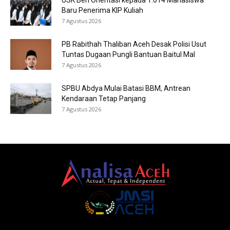
USK Beri Orientasi kepada 1.614 Mahasiswa
Baru Penerima KIP Kuliah
7 Agustus 2026
PB Rabithah Thaliban Aceh Desak Polisi Usut
Tuntas Dugaan Pungli Bantuan Baitul Mal
7 Agustus 2026
SPBU Abdya Mulai Batasi BBM, Antrean
Kendaraan Tetap Panjang
7 Agustus 2026