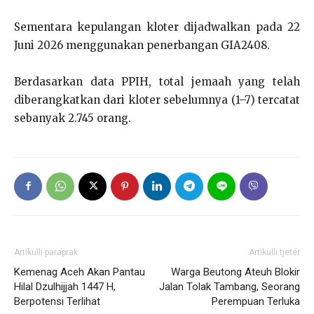
Sementara kepulangan kloter dijadwalkan pada 22
Juni 2026 menggunakan penerbangan GIA2408.
Berdasarkan data PPIH, total jemaah yang telah
diberangkatkan dari kloter sebelumnya (1–7) tercatat
sebanyak 2.745 orang.
Artikulli paraprak
Artikulli tjetër
Kemenag Aceh Akan Pantau
Warga Beutong Ateuh Blokir
Hilal Dzulhijjah 1447 H,
Jalan Tolak Tambang, Seorang
Berpotensi Terlihat
Perempuan Terluka