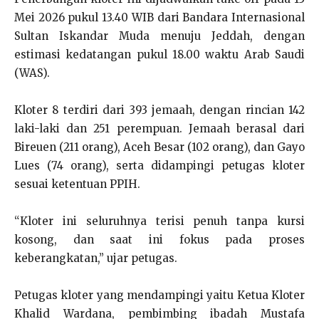
Mei 2026 pukul 13.40 WIB dari Bandara Internasional
Sultan Iskandar Muda menuju Jeddah, dengan
estimasi kedatangan pukul 18.00 waktu Arab Saudi
(WAS).
Kloter 8 terdiri dari 393 jemaah, dengan rincian 142
laki-laki dan 251 perempuan. Jemaah berasal dari
Bireuen (211 orang), Aceh Besar (102 orang), dan Gayo
Lues (74 orang), serta didampingi petugas kloter
sesuai ketentuan PPIH.
“Kloter ini seluruhnya terisi penuh tanpa kursi
kosong, dan saat ini fokus pada proses
keberangkatan,” ujar petugas.
Petugas kloter yang mendampingi yaitu Ketua Kloter
Khalid Wardana, pembimbing ibadah Mustafa