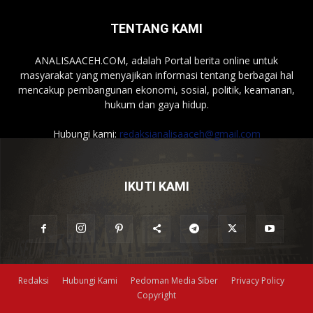
TENTANG KAMI
ANALISAACEH.COM, adalah Portal berita online untuk
masyarakat yang menyajikan informasi tentang berbagai hal
mencakup pembangunan ekonomi, sosial, politik, keamanan,
hukum dan gaya hidup.
Hubungi kami:
redaksianalisaaceh@gmail.com
IKUTI KAMI
Redaksi
Hubungi Kami
Pedoman Media Siber
Privacy Policy
Copyright