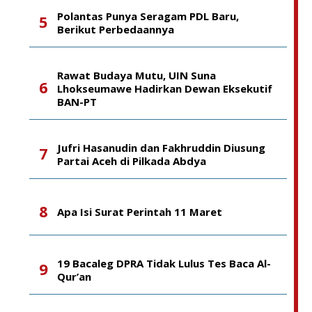
Polantas Punya Seragam PDL Baru,
Berikut Perbedaannya
Rawat Budaya Mutu, UIN Suna
Lhokseumawe Hadirkan Dewan Eksekutif
BAN-PT
Jufri Hasanudin dan Fakhruddin Diusung
Partai Aceh di Pilkada Abdya
Apa Isi Surat Perintah 11 Maret
19 Bacaleg DPRA Tidak Lulus Tes Baca Al-
Qur’an