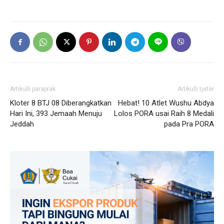
Artikulli paraprak
Artikulli tjetër
Kloter 8 BTJ 08 Diberangkatkan
Hebat! 10 Atlet Wushu Abdya
Hari Ini, 393 Jemaah Menuju
Lolos PORA usai Raih 8 Medali
Jeddah
pada Pra PORA