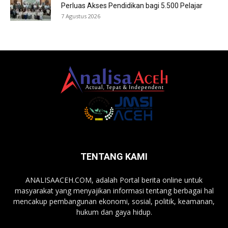
Perluas Akses Pendidikan bagi 5.500 Pelajar
7 Agustus 2026
TENTANG KAMI
ANALISAACEH.COM, adalah Portal berita online untuk
masyarakat yang menyajikan informasi tentang berbagai hal
mencakup pembangunan ekonomi, sosial, politik, keamanan,
hukum dan gaya hidup.