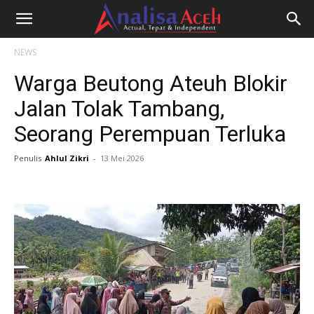
NEWS
Warga Beutong Ateuh Blokir
Jalan Tolak Tambang,
Seorang Perempuan Terluka
Penulis
Ahlul Zikri
-
13 Mei 2026