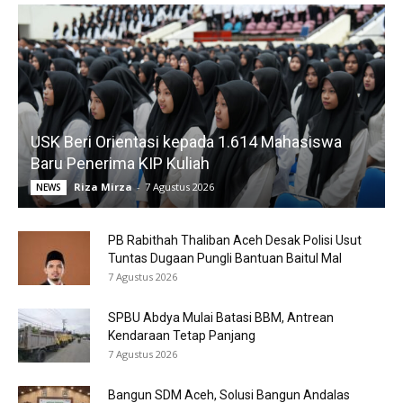
USK Beri Orientasi kepada 1.614 Mahasiswa
Baru Penerima KIP Kuliah
Riza Mirza
-
7 Agustus 2026
NEWS
PB Rabithah Thaliban Aceh Desak Polisi Usut
Tuntas Dugaan Pungli Bantuan Baitul Mal
7 Agustus 2026
SPBU Abdya Mulai Batasi BBM, Antrean
Kendaraan Tetap Panjang
7 Agustus 2026
Bangun SDM Aceh, Solusi Bangun Andalas