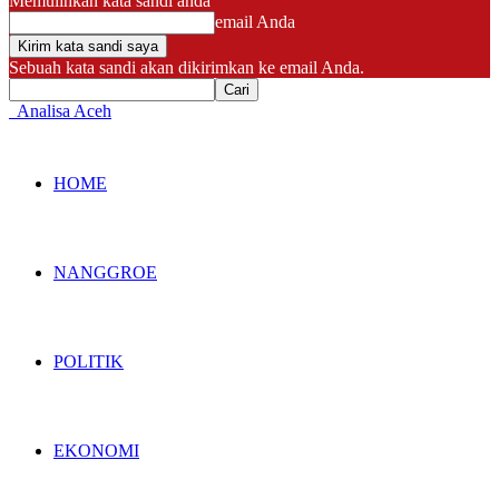
Memulihkan kata sandi anda
email Anda
Sebuah kata sandi akan dikirimkan ke email Anda.
Analisa Aceh
HOME
NANGGROE
POLITIK
EKONOMI