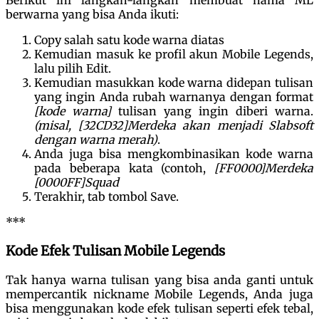
Berikut ini langkah-langkah membuat nama ML
berwarna yang bisa Anda ikuti:
Copy salah satu kode warna diatas
Kemudian masuk ke profil akun Mobile Legends,
lalu pilih Edit.
Kemudian masukkan kode warna didepan tulisan
yang ingin Anda rubah warnanya dengan format
[kode warna]
tulisan yang ingin diberi warna.
(misal, [32CD32]Merdeka akan menjadi Slabsoft
dengan warna merah)
.
Anda juga bisa mengkombinasikan kode warna
pada beberapa kata (contoh,
[FF0000]Merdeka
[0000FF]Squad
Terakhir, tab tombol Save.
***
Kode Efek Tulisan Mobile Legends
Tak hanya warna tulisan yang bisa anda ganti untuk
mempercantik nickname Mobile Legends, Anda juga
bisa menggunakan kode efek tulisan seperti efek tebal,