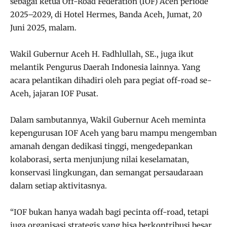
sebagai ketua Off-Road Federation (IOF) Aceh periode
2025–2029, di Hotel Hermes, Banda Aceh, Jumat, 20
Juni 2025, malam.
Wakil Gubernur Aceh H. Fadhlullah, SE., juga ikut
melantik Pengurus Daerah Indonesia lainnya. Yang
acara pelantikan dihadiri oleh para pegiat off-road se-
Aceh, jajaran IOF Pusat.
Dalam sambutannya, Wakil Gubernur Aceh meminta
kepengurusan IOF Aceh yang baru mampu mengemban
amanah dengan dedikasi tinggi, mengedepankan
kolaborasi, serta menjunjung nilai keselamatan,
konservasi lingkungan, dan semangat persaudaraan
dalam setiap aktivitasnya.
“IOF bukan hanya wadah bagi pecinta off-road, tetapi
juga organisasi strategis yang bisa berkontribusi besar