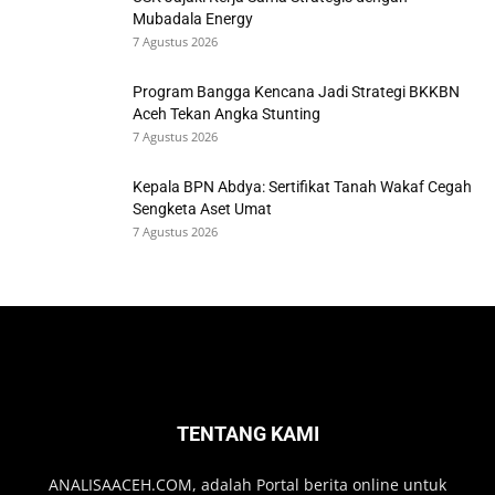
Mubadala Energy
7 Agustus 2026
Program Bangga Kencana Jadi Strategi BKKBN
Aceh Tekan Angka Stunting
7 Agustus 2026
Kepala BPN Abdya: Sertifikat Tanah Wakaf Cegah
Sengketa Aset Umat
7 Agustus 2026
TENTANG KAMI
ANALISAACEH.COM, adalah Portal berita online untuk