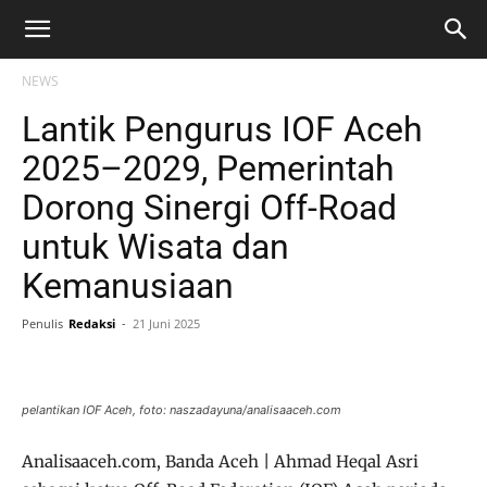
NEWS
Lantik Pengurus IOF Aceh
2025–2029, Pemerintah
Dorong Sinergi Off-Road
untuk Wisata dan
Kemanusiaan
Penulis
Redaksi
-
21 Juni 2025
pelantikan IOF Aceh, foto: naszadayuna/analisaaceh.com
Analisaaceh.com, Banda Aceh | Ahmad Heqal Asri