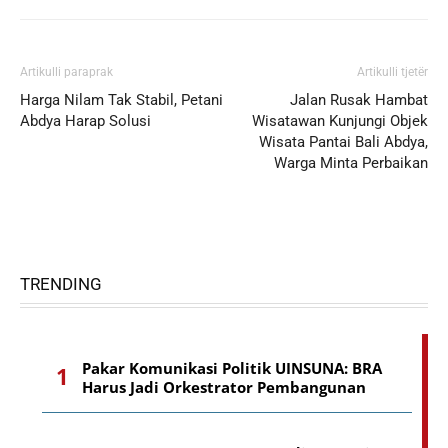
Artikulli paraprak
Artikulli tjetër
Harga Nilam Tak Stabil, Petani
Jalan Rusak Hambat
Abdya Harap Solusi
Wisatawan Kunjungi Objek
Wisata Pantai Bali Abdya,
Warga Minta Perbaikan
TRENDING
Pakar Komunikasi Politik UINSUNA: BRA
Harus Jadi Orkestrator Pembangunan