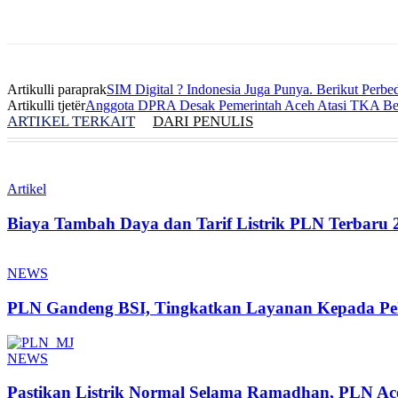
Artikulli paraprak
SIM Digital ? Indonesia Juga Punya. Berikut Perb
Artikulli tjetër
Anggota DPRA Desak Pemerintah Aceh Atasi TKA Be
ARTIKEL TERKAIT
DARI PENULIS
Artikel
Biaya Tambah Daya dan Tarif Listrik PLN Terbaru 
NEWS
PLN Gandeng BSI, Tingkatkan Layanan Kepada Pe
NEWS
Pastikan Listrik Normal Selama Ramadhan, PLN Ac