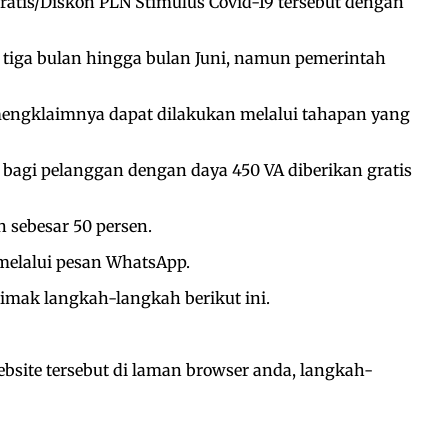
ratis/Diskon PLN Stimulus Covid-19 tersebut dengan
a tiga bulan hingga bulan Juni, namun pemerintah
a mengklaimnya dapat dilakukan melalui tahapan yang
 bagi pelanggan dengan daya 450 VA diberikan gratis
 sebesar 50 persen.
 melalui pesan WhatsApp.
simak langkah-langkah berikut ini.
bsite tersebut di laman browser anda, langkah-