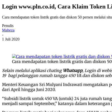
Login www.pln.co.id, Cara Klaim Token Li
Cara mendapatan token listrik gratis dan diskon 50 persen melalui s
Penulis
Maheza
-
1 Juli 2020
Cara mendapatan token listrik gratis dan diskon 5
Selain melalui aplikasi chating
Whatsapp
, Login di webi
19 bagi pelanggan rumah tangga 450 VA dan diskon seba
Menteri Keuangan Sri Mulyani Indrawati mengatakan p
dari April hingga Juni 2020.
“Subsidi listrik untuk 450 VA (untuk) 24 juta rumah tan
menjadi sampai September,” katanya dalam keterangan p