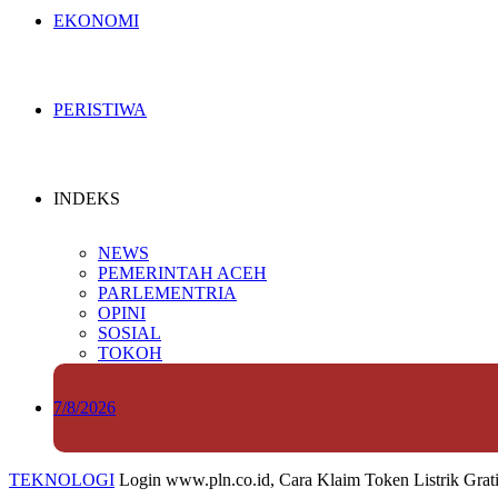
EKONOMI
PERISTIWA
INDEKS
NEWS
PEMERINTAH ACEH
PARLEMENTRIA
OPINI
SOSIAL
TOKOH
7/8/2026
TEKNOLOGI
Login www.pln.co.id, Cara Klaim Token Listrik Grat