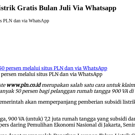
strik Gratis Bulan Juli Via Whatsapp
itus PLN dan via WhatsApp
0 persen melalui situs PLN dan via WhatsApp
ste
www.pln.co.id
merupakan salah satu cara untuk kla
nyak 50 persen bagi pelanggan rumah tangga 900 VA di b
emerintah akan memperpanjang pemberian subsidi listri
gga, 900 VA (untuk) 7,2 juta rumah tangga yang subsidi da
ers daring Pemulihan Ekonomi Nasional di Jakarta, Seni