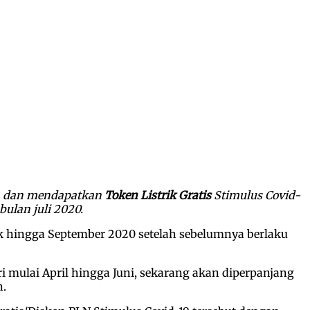
im dan mendapatkan
Token Listrik Gratis
Stimulus Covid-
ulan juli 2020.
k hingga September 2020 setelah sebelumnya berlaku
ri mulai April hingga Juni, sekarang akan diperpanjang
n.