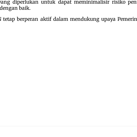
ng diperlukan untuk dapat meminimalisir risiko pen
dengan baik.
PLN tetap berperan aktif dalam mendukung upaya Pemer