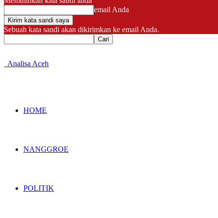
Memulihkan kata sandi anda
email Anda
Sebuah kata sandi akan dikirimkan ke email Anda.
Analisa Aceh
HOME
NANGGROE
POLITIK