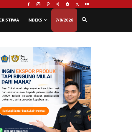
ERISTIWA
INDEKS
7/8/2026