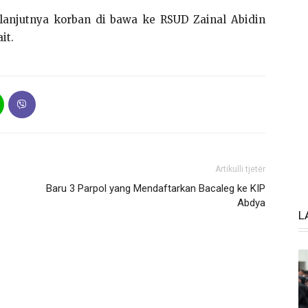
elanjutnya korban di bawa ke RSUD Zainal Abidin
it.
Artikulli tjetër
Baru 3 Parpol yang Mendaftarkan Bacaleg ke KIP
Abdya
L