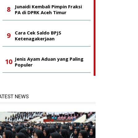
Junaidi Kembali Pimpin Fraksi
PA di DPRK Aceh Timur
Cara Cek Saldo BPJS
Ketenagakerjaan
Jenis Ayam Aduan yang Paling
Populer
ATEST NEWS