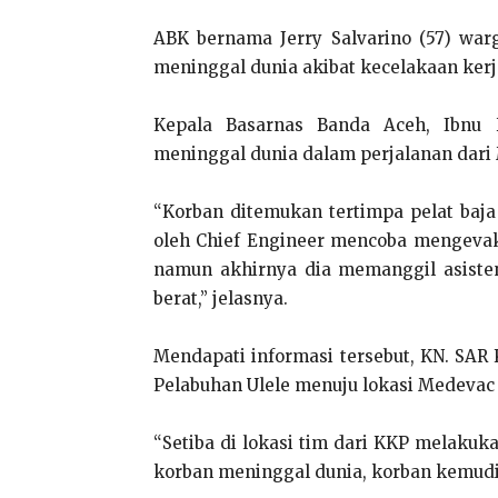
ABK bernama Jerry Salvarino (57) war
meninggal dunia akibat kecelakaan kerja
Kepala Basarnas Banda Aceh, Ibnu
meninggal dunia dalam perjalanan dari 
“Korban ditemukan tertimpa pelat baja
oleh Chief Engineer mencoba mengevak
namun akhirnya dia memanggil asisten 
berat,” jelasnya.
Mendapati informasi tersebut, KN. SA
Pelabuhan Ulele menuju lokasi Medevac s
“Setiba di lokasi tim dari KKP melaku
korban meninggal dunia, korban kemudia