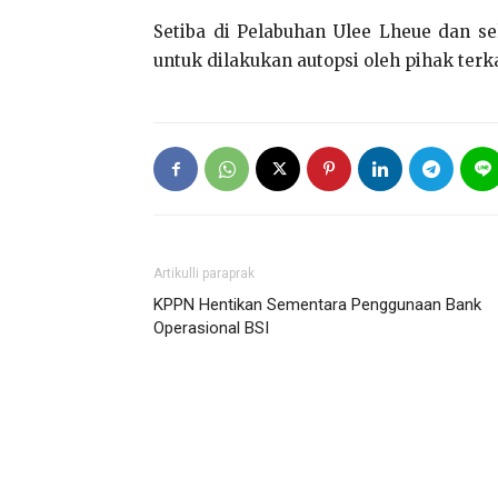
Setiba di Pelabuhan Ulee Lheue dan s
untuk dilakukan autopsi oleh pihak terka
Artikulli paraprak
KPPN Hentikan Sementara Penggunaan Bank
Operasional BSI