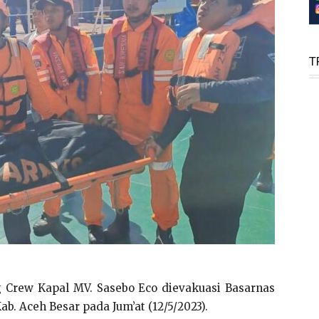
T
 Crew Kapal MV. Sasebo Eco dievakuasi Basarnas
b. Aceh Besar pada Jum’at (12/5/2023).