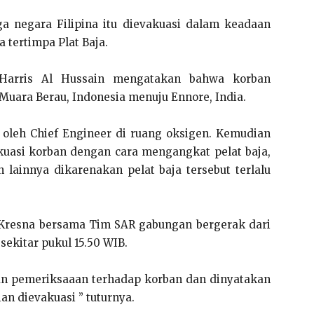
ga negara Filipina itu dievakuasi dalam keadaan
 tertimpa Plat Baja.
 Harris Al Hussain mengatakan bahwa korban
Muara Berau, Indonesia menuju Ennore, India.
 oleh Chief Engineer di ruang oksigen. Kemudian
uasi korban dengan cara mengangkat pelat baja,
lainnya dikarenakan pelat baja tersebut terlalu
R Kresna bersama Tim SAR gabungan bergerak dari
ekitar pukul 15.50 WIB.
kan pemeriksaaan terhadap korban dan dinyatakan
n dievakuasi ” tuturnya.