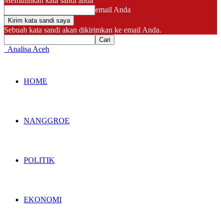
Memulihkan kata sandi anda
email Anda
Sebuah kata sandi akan dikirimkan ke email Anda.
Analisa Aceh
HOME
NANGGROE
POLITIK
EKONOMI