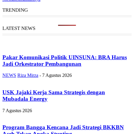
TRENDING
LATEST NEWS
Pakar Komunikasi Politik UINSUNA: BRA Harus
Jadi Orkestrator Pembangunan
NEWS
Riza Mirza
-
7 Agustus 2026
USK Jajaki Kerja Sama Strategis dengan
Mubadala Energy
7 Agustus 2026
Program Bangga Kencana Jadi Strategi BKKBN
Aceh Tekan Angka Stunting