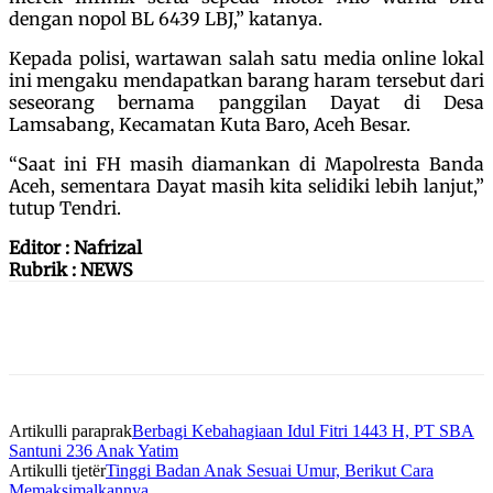
dengan nopol BL 6439 LBJ,” katanya.
Kepada polisi, wartawan salah satu media online lokal
ini mengaku mendapatkan barang haram tersebut dari
seseorang bernama panggilan Dayat di Desa
Lamsabang, Kecamatan Kuta Baro, Aceh Besar.
“Saat ini FH masih diamankan di Mapolresta Banda
Aceh, sementara Dayat masih kita selidiki lebih lanjut,”
tutup Tendri.
Editor : Nafrizal
Rubrik : NEWS
Artikulli paraprak
Berbagi Kebahagiaan Idul Fitri 1443 H, PT SBA
Santuni 236 Anak Yatim
Artikulli tjetër
Tinggi Badan Anak Sesuai Umur, Berikut Cara
Memaksimalkannya