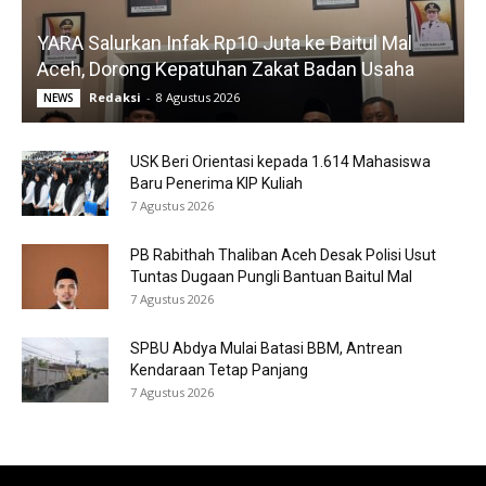
YARA Salurkan Infak Rp10 Juta ke Baitul Mal
Aceh, Dorong Kepatuhan Zakat Badan Usaha
Redaksi
-
8 Agustus 2026
NEWS
USK Beri Orientasi kepada 1.614 Mahasiswa
Baru Penerima KIP Kuliah
7 Agustus 2026
PB Rabithah Thaliban Aceh Desak Polisi Usut
Tuntas Dugaan Pungli Bantuan Baitul Mal
7 Agustus 2026
SPBU Abdya Mulai Batasi BBM, Antrean
Kendaraan Tetap Panjang
7 Agustus 2026