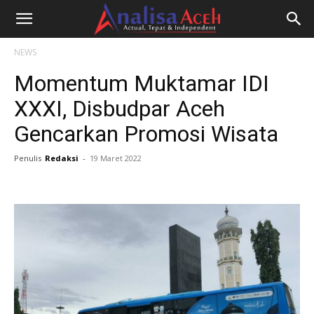
NEWS
Momentum Muktamar IDI
XXXI, Disbudpar Aceh
Gencarkan Promosi Wisata
Penulis
Redaksi
-
19 Maret 2022