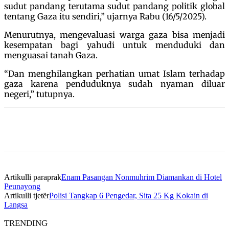
sudut pandang terutama sudut pandang politik global
tentang Gaza itu sendiri,” ujarnya Rabu (16/5/2025).
Menurutnya, mengevaluasi warga gaza bisa menjadi
kesempatan bagi yahudi untuk menduduki dan
menguasai tanah Gaza.
“Dan menghilangkan perhatian umat Islam terhadap
gaza karena penduduknya sudah nyaman diluar
negeri,” tutupnya.
Artikulli paraprak
Enam Pasangan Nonmuhrim Diamankan di Hotel
Peunayong
Artikulli tjetër
Polisi Tangkap 6 Pengedar, Sita 25 Kg Kokain di
Langsa
TRENDING