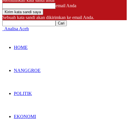
Memulihkan kata sandi anda
email Anda
Sebuah kata sandi akan dikirimkan ke email Anda.
Analisa Aceh
HOME
NANGGROE
POLITIK
EKONOMI