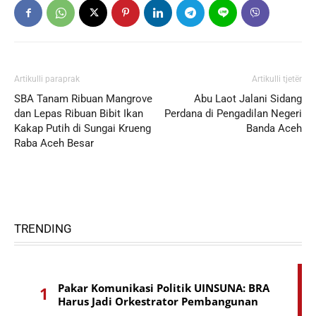
Artikulli paraprak
Artikulli tjetër
SBA Tanam Ribuan Mangrove
Abu Laot Jalani Sidang
dan Lepas Ribuan Bibit Ikan
Perdana di Pengadilan Negeri
Kakap Putih di Sungai Krueng
Banda Aceh
Raba Aceh Besar
TRENDING
Pakar Komunikasi Politik UINSUNA: BRA
Harus Jadi Orkestrator Pembangunan