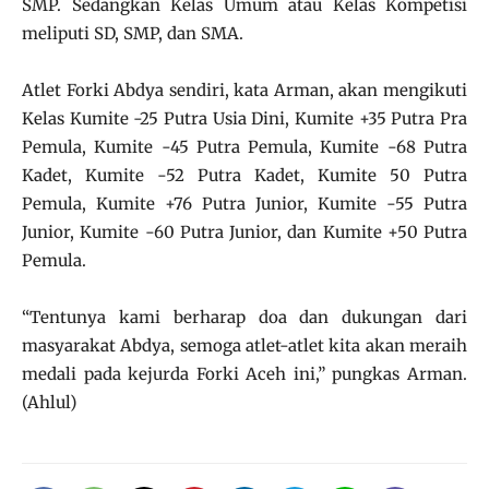
SMP. Sedangkan Kelas Umum atau Kelas Kompetisi
meliputi SD, SMP, dan SMA.
Atlet Forki Abdya sendiri, kata Arman, akan mengikuti
Kelas Kumite -25 Putra Usia Dini, Kumite +35 Putra Pra
Pemula, Kumite -45 Putra Pemula, Kumite -68 Putra
Kadet, Kumite -52 Putra Kadet, Kumite 50 Putra
Pemula, Kumite +76 Putra Junior, Kumite -55 Putra
Junior, Kumite -60 Putra Junior, dan Kumite +50 Putra
Pemula.
“Tentunya kami berharap doa dan dukungan dari
masyarakat Abdya, semoga atlet-atlet kita akan meraih
medali pada kejurda Forki Aceh ini,” pungkas Arman.
(Ahlul)