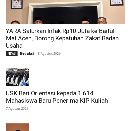
YARA Salurkan Infak Rp10 Juta ke Baitul
Mal Aceh, Dorong Kepatuhan Zakat Badan
Usaha
Redaksi
-
8 Agustus 2026
NEWS
USK Beri Orientasi kepada 1.614
Mahasiswa Baru Penerima KIP Kuliah
7 Agustus 2026