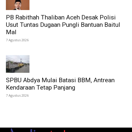
PB Rabithah Thaliban Aceh Desak Polisi
Usut Tuntas Dugaan Pungli Bantuan Baitul
Mal
7 Agustus 2026
SPBU Abdya Mulai Batasi BBM, Antrean
Kendaraan Tetap Panjang
7 Agustus 2026