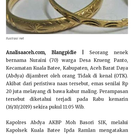
Ilustrasi net
Analisaaceh.com, Blangpidie |
Seorang nenek
bernama Nuraini (70) warga Desa Krueng Panto,
Kecamatan Kuala Batee, Kabupaten, Aceh Barat Daya
(Abdya) dijambret oleh orang Tidak di kenal (OTK).
Akibat dari peristiwa naas tersebut, emas senilai Rp
20 juta melayang di bawa kabur maling. Perampasan
tersebut diketahui terjadi pada Rabu kemarin
(16/10/2019) sekira pukul 11:05 Wib.
Kapolres Abdya AKBP Moh Basori SIK, melalui
Kapolsek Kuala Batee Ipda Ramlan mengatakan